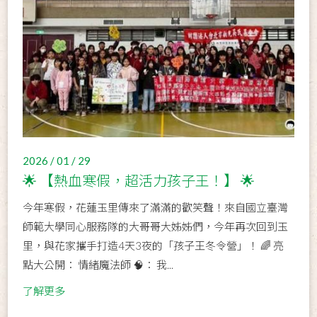
2026 / 01 / 29
🌟 【熱血寒假，超活力孩子王！】 🌟
今年寒假，花蓮玉里傳來了滿滿的歡笑聲！來自國立臺灣
師範大學同心服務隊的大哥哥大姊姊們，今年再次回到玉
里，與花家攜手打造4天3夜的「孩子王冬令營」！ 🌈 亮
點大公開： 情緒魔法師 🧠： 我...
了解更多