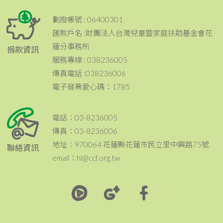
劃撥帳號 : 06400301
匯款戶名 :財團法人台灣兒童暨家庭扶助基金會花
蓮分事務所
捐款資訊
服務專線 : 038236005
傳真電話 :038236006
電子發票愛心碼：1785
電話：03-8236005
傳真：03-8236006
地址：970064 花蓮縣花蓮市民立里中興路75號
聯絡資訊
email：hl@ccf.org.tw