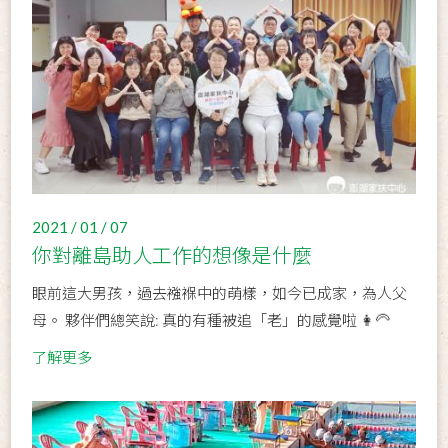
2021 / 01 / 07
你對離島助人工作的想像是什麼
眼前這大男孩，過去襁褓中的萌樣，如今已成家，為人父
母。 夥伴們總笑說: 真的有種被追「老」的感覺啦 👩‍🦳
了解更多