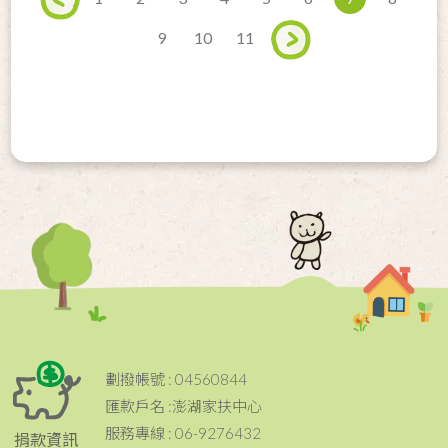
9
10
11
劃撥帳號 : 04560844
匯款戶名 :澎湖家扶中心
服務專線 : 06-9276432
捐款資訊