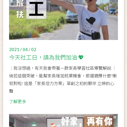
2021 / 04 / 02
今天社工日，請為我們加油 💖
：我沒想過，有天我會帶著一群家長學習社區導覽解說 ：
倘若這個突破，能幫家長增加就業機會，那還猶豫什麼?衝
就對啦! 這是「家長培力方案」草創之初的夥伴 立婷的心
聲
了解更多