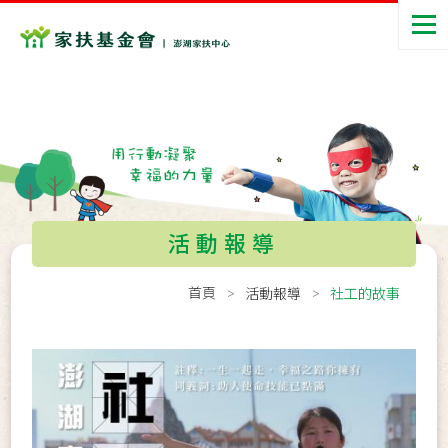
活動報導
首頁
活動報導
社工的故事