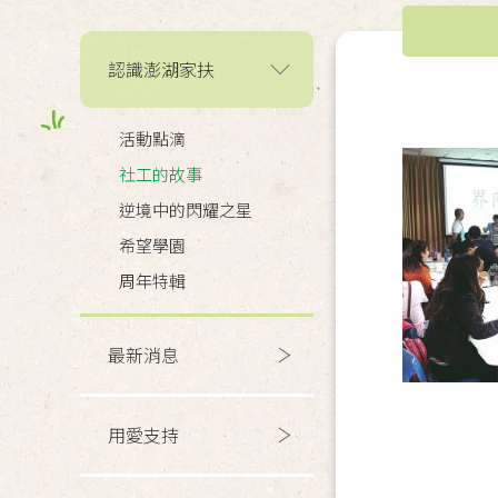
認識澎湖家扶
活動點滴
社工的故事
逆境中的閃耀之星
希望學園
周年特輯
最新消息
用愛支持