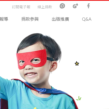
訂閱電子報
線上捐款
報導
捐款參與
出版推廣
Q&A