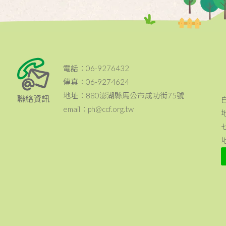
電話：06-9276432
傳真：06-9274624
地址：880澎湖縣馬公市成功街75號
聯絡資訊
email：ph@ccf.org.tw