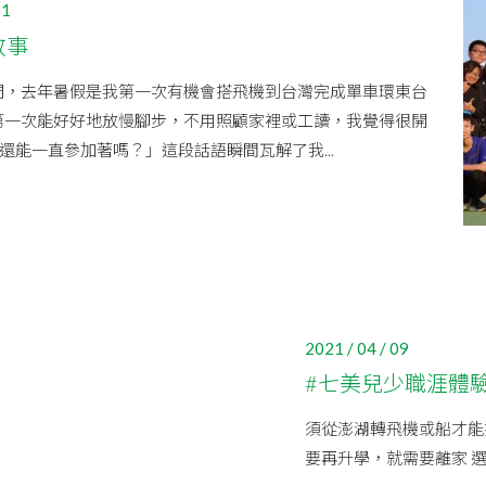
11
故事
們，去年暑假是我第一次有機會搭飛機到台灣完成單車環東台
第一次能好好地放慢腳步，不用照顧家裡或工讀，我覺得很開
還能一直參加著嗎？」這段話語瞬間瓦解了我...
2021 / 04 / 09
#七美兒少職涯體驗
須從澎湖轉飛機或船才能
要再升學，就需要離家 