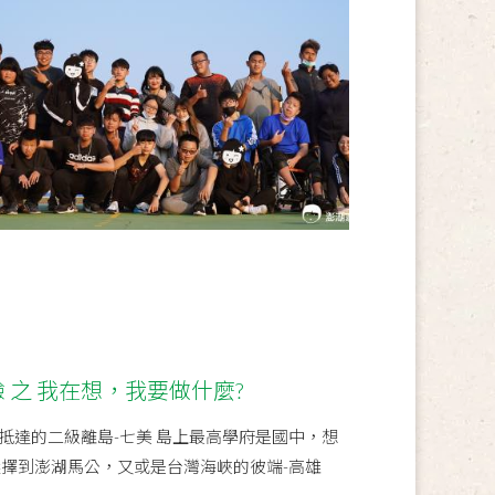
 之 我在想，我要做什麼?
抵達的二級離島-七美 島上最高學府是國中，想
選擇到澎湖馬公，又或是台灣海峽的彼端-高雄