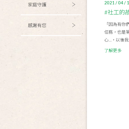
2021 / 04 / 
家庭守護
#社工的
「因為有你
感謝有您
任務，也是
心…，以後我
了解更多