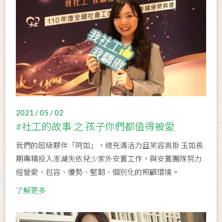
2021 / 05 / 02
#社工的故事 之 孩子你們都值得被愛
我們的超級夥伴「阿如」，總充滿活力且笑容高掛 玉如長
期專精投入澎湖失依兒少家外安置工作，與安置團隊努力
經營愛、包容、優勢、堅韌、個別化的照顧環境。
了解更多