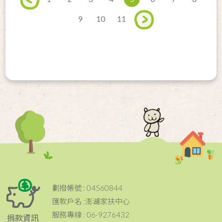
9
10
11
劃撥帳號 : 04560844
匯款戶名 :澎湖家扶中心
服務專線 : 06-9276432
捐款資訊