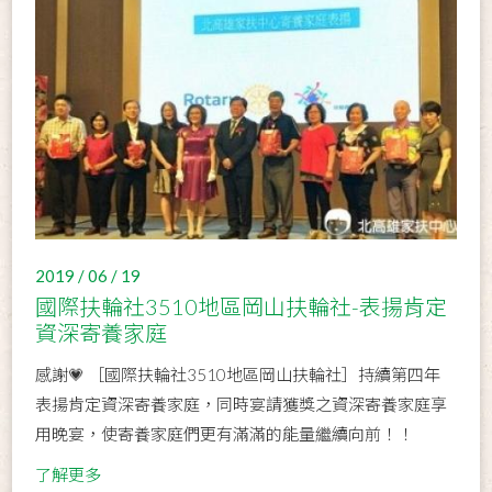
2019 / 06 / 19
國際扶輪社3510地區岡山扶輪社-表揚肯定
資深寄養家庭
感謝💗 ［國際扶輪社3510地區岡山扶輪社］持續第四年
表揚肯定資深寄養家庭，同時宴請獲獎之資深寄養家庭享
用晚宴，使寄養家庭們更有滿滿的能量繼續向前！！
了解更多