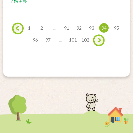
了解更多
1
2
...
91
92
93
94
95
96
97
...
101
102