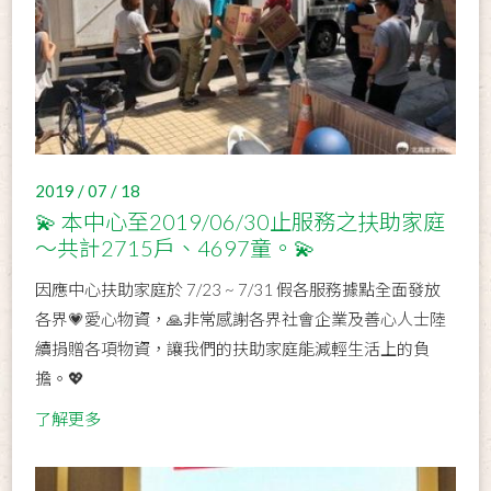
2019 / 07 / 18
💫 本中心至2019/06/30止服務之扶助家庭
～共計2715戶、4697童。💫
因應中心扶助家庭於 7/23 ~ 7/31 假各服務據點全面發放
各界💗愛心物資，🙏非常感謝各界社會企業及善心人士陸
續捐贈各項物資，讓我們的扶助家庭能減輕生活上的負
擔。💖
了解更多