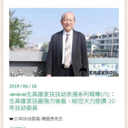
2019 / 06 / 18
📣📣📣北高雄家扶扶幼表揚系列報導(六)：
北高雄家扶最強力後盾，給您大力按讚-20
年扶幼委員
❤️20年扶幼委員-陳國彥先生