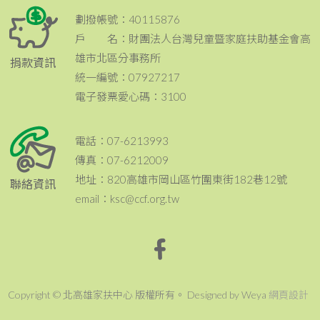
劃撥帳號：40115876
戶 名：財團法人台灣兒童暨家庭扶助基金會高
雄市北區分事務所
捐款資訊
統一編號：07927217
電子發票愛心碼：3100
電話：07-6213993
傳真：07-6212009
地址：820高雄市岡山區竹圍東街182巷12號
聯絡資訊
email：ksc@ccf.org.tw
Copyright © 北高雄家扶中心 版權所有。 Designed by Weya
網頁設計