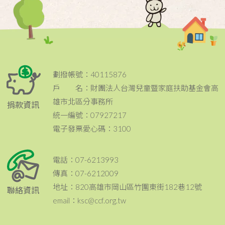
劃撥帳號：40115876
戶 名：財團法人台灣兒童暨家庭扶助基金會高
雄市北區分事務所
捐款資訊
統一編號：07927217
電子發票愛心碼：3100
電話：07-6213993
傳真：07-6212009
地址：820高雄市岡山區竹圍東街182巷12號
聯絡資訊
email：ksc@ccf.org.tw