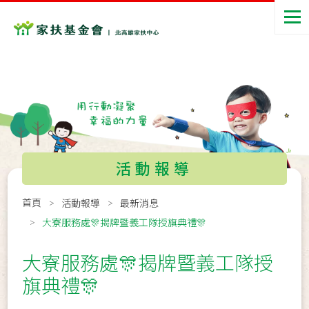
活動報導
首頁
活動報導
最新消息
大寮服務處🎊揭牌暨義工隊授旗典禮🎊
大寮服務處🎊揭牌暨義工隊授
旗典禮🎊