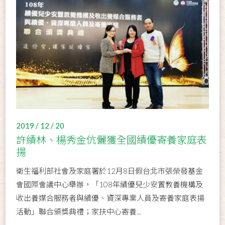
2019 / 12 / 20
許績林、楊秀金伉儷獲全國績優寄養家庭表
揚
衛生福利部社會及家庭署於12月8日假台北市張榮發基金
會國際會議中心舉辦，「108年績優兒少安置教養機構及
收出養媒合服務者與績優、資深專業人員及寄養家庭表揚
活動」聯合頒獎典禮；家扶中心寄養...