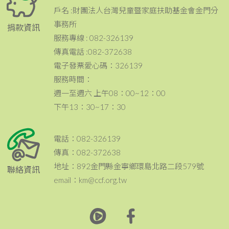
戶名 :財團法人台灣兒童暨家庭扶助基金會金門分
事務所
捐款資訊
服務專線 : 082-326139
傳真電話 :082-372638
電子發票愛心碼：326139
服務時間：
週一至週六 上午08：00~12：00
下午13：30~17：30
電話：082-326139
傳真：082-372638
地址：892金門縣金寧鄉環島北路二段579號
聯絡資訊
email：km@ccf.org.tw