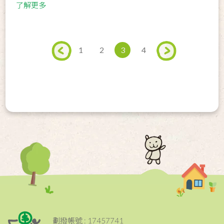
了解更多
1
2
3
4
劃撥帳號 : 17457741