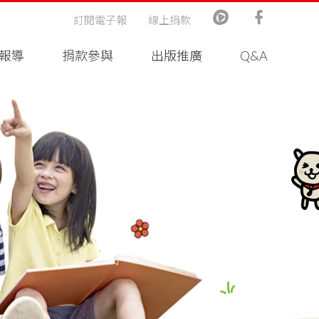
訂閱電子報
線上捐款
報導
捐款參與
出版推廣
Q&A