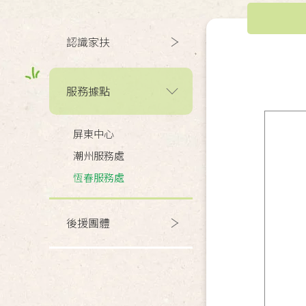
認識家扶
服務據點
屏東中心
潮州服務處
恆春服務處
後援團體