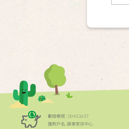
劃撥帳號 : 00453637
匯款戶名 :屏東家扶中心