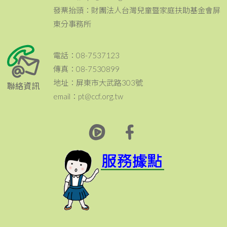
發票抬頭：財團法人台灣兒童暨家庭扶助基金會屏
東分事務所
電話：08-7537123
傳真：08-7530899
地址：屏東市大武路303號
聯絡資訊
email：pt@ccf.org.tw