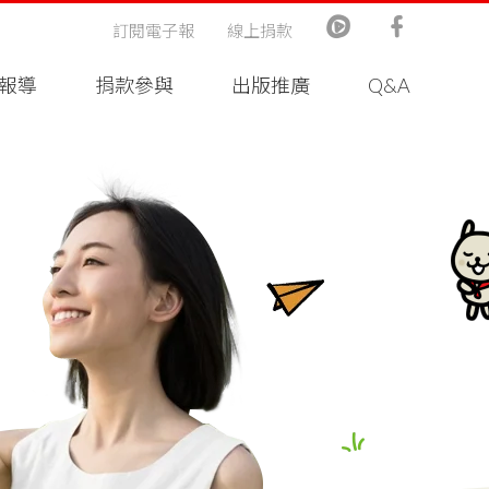
訂閱電子報
線上捐款
報導
捐款參與
出版推廣
Q&A