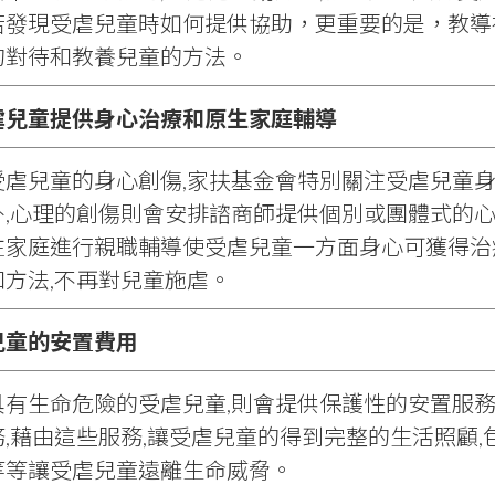
若發現受虐兒童時如何提供協助，更重要的是，教導
的對待和教養兒童的方法。
虐兒童提供身心治療和原生家庭輔導
受虐兒童的身心創傷,家扶基金會特別關注受虐兒童身
外,心理的創傷則會安排諮商師提供個別或團體式的心
往家庭進行親職輔導使受虐兒童一方面身心可獲得治
和方法,不再對兒童施虐。
兒童的安置費用
具有生命危險的受虐兒童,則會提供保護性的安置服務
,藉由這些服務,讓受虐兒童的得到完整的生活照顧,包
等等讓受虐兒童遠離生命威脅。