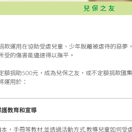
兒保之友
捐款運用在協助受虐兒童、少年脫離被虐待的惡夢
所受的傷害能儘速得以撫平。
定額捐助500元，成為兒保之友，或不定額捐款匯
將運用於：
保護教育和宣導
繪本，手冊等教材,並透過活動方式,教導兒童如何受