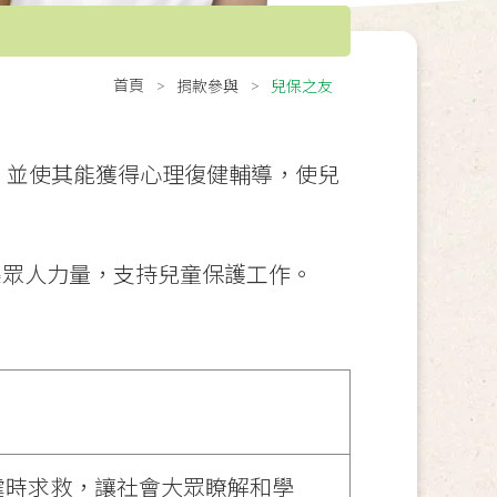
首頁
捐款參與
兒保之友
，並使其能獲得心理復健輔導，使兒
集眾人力量，支持兒童保護工作。
虐時求救，讓社會大眾瞭解和學