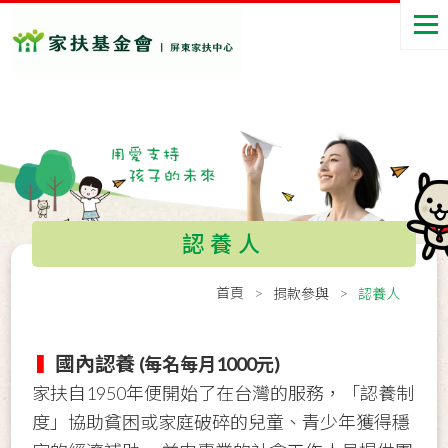
認養人
首頁
捐款參與
認養人
國內認養
▍
(每名每月1000元)
家扶自1950年便開始了在台灣的服務，「認養制
度」協助貧困或家庭破碎的兒童、青少年獲得穩