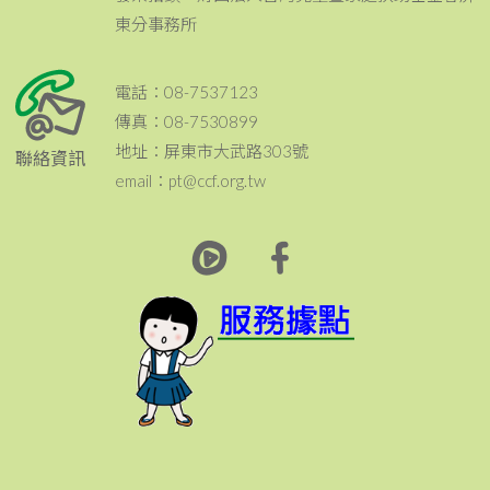
東分事務所
電話：08-7537123
傳真：08-7530899
地址：屏東市大武路303號
聯絡資訊
email：pt@ccf.org.tw