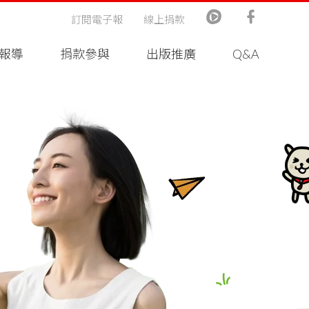
訂閱電子報
線上捐款
報導
捐款參與
出版推廣
Q&A