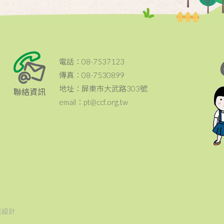
電話：08-7537123
傳真：08-7530899
地址：屏東市大武路303號
聯絡資訊
email：pt@ccf.org.tw
頁設計