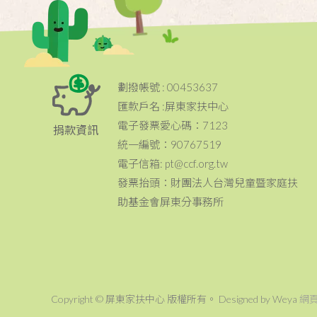
劃撥帳號 : 00453637
匯款戶名 :屏東家扶中心
電子發票愛心碼：7123
捐款資訊
統一編號：90767519
電子信箱: pt@ccf.org.tw
發票抬頭：財團法人台灣兒童暨家庭扶
助基金會屏東分事務所
Copyright © 屏東家扶中心 版權所有。 Designed by Weya
網