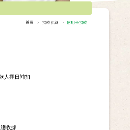
首頁
捐款參與
信用卡捐款
捐款人擇日補扣
款總收據