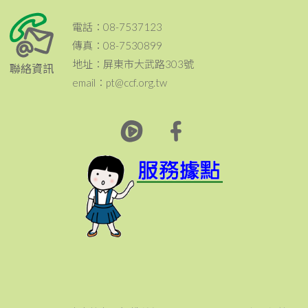
電話：08-7537123
傳真：08-7530899
地址：屏東市大武路303號
聯絡資訊
email：pt@ccf.org.tw