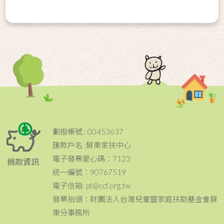
劃撥帳號 : 00453637
匯款戶名 :屏東家扶中心
電子發票愛心碼：7123
捐款資訊
統一編號：90767519
電子信箱: pt@ccf.org.tw
發票抬頭：財團法人台灣兒童暨家庭扶助基金會屏
東分事務所