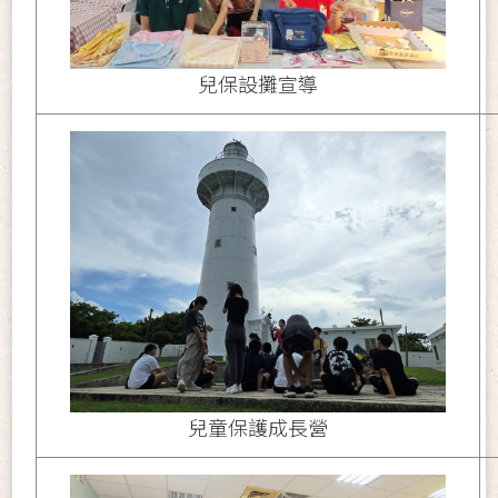
兒保設攤宣導
兒童保護成長營