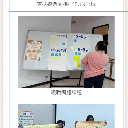
家扶遊樂園-親子FUN心玩
親職團體課程