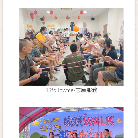
18followme-志願服務