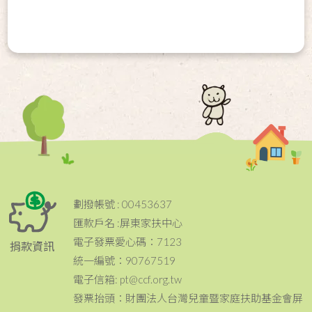
劃撥帳號 : 00453637
匯款戶名 :屏東家扶中心
電子發票愛心碼：7123
捐款資訊
統一編號：90767519
電子信箱: pt@ccf.org.tw
發票抬頭：財團法人台灣兒童暨家庭扶助基金會屏