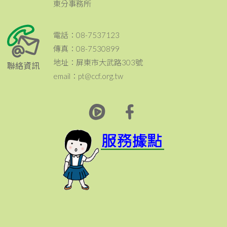
東分事務所
電話：08-7537123
傳真：08-7530899
地址：屏東市大武路303號
聯絡資訊
email：pt@ccf.org.tw