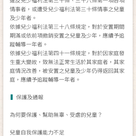
違反兒少福利法第三十條、三十六條第一項各項
情事者，或遭受兒少福利法第三十條情事之兒童
及少年者。
依據兒少福利法第三十八條規定，對於安置期間
期滿或依前項撤銷安置之兒童及少年，應續予追
蹤輔導一年者。
依據兒少福利法第四十一條規定，對於因家庭發
生重大變故，致無法正常生活於其家庭者，其家
庭情況改善，被安置之兒童及少年仍得返回其家
庭，應續予追蹤輔導一年者。
▍
保護及通報
為何要保護、幫助無辜、受虐的兒童？
兒童自我保護能力不足