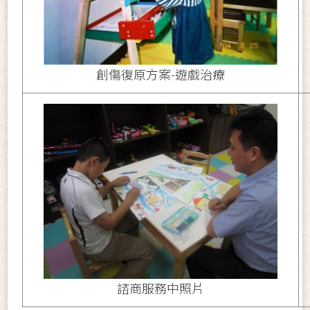
創傷復原方案-遊戲治療
諮商服務中照片