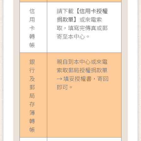
信
請下載【
信用卡授權
用
捐款單
】或來電索
卡
取，填寫完傳真或郵
轉
寄至本中心。
帳
銀
親自到本中心或來電
行
索取郵局授權捐款單
及
→ 填妥授權書，寄回
郵
即可。
局
存
簿
轉
帳