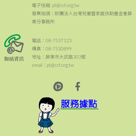
電子信箱: pt@ccf.org.tw
發票抬頭：財團法人台灣兒童暨家庭扶助基金會屏
東分事務所
電話：08-7537123
傳真：08-7530899
地址：屏東市大武路303號
聯絡資訊
email：pt@ccf.org.tw