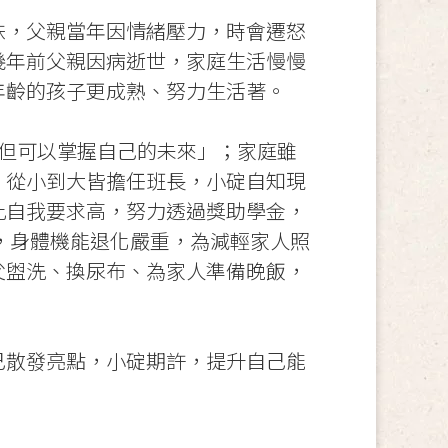
妹，父親當年因情緒壓力，時會遷怒
幾年前父親因病逝世，家庭生活慢慢
年齡的孩子更成熟、努力生活著。
，但可以掌握自己的未來」；家庭雖
，從小到大皆擔任班長，小碇自知現
此自我要求高，努力透過獎助學金，
，身體機能退化嚴重，為減輕家人照
父盥洗、換尿布、為家人準備晚飯，
己散發亮點，小碇期許，提升自己能