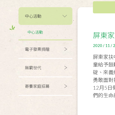
中心活動
中心活動
屏東家
2020 / 11 / 
電子發票捐贈
屏東家扶
童給予鼓
無窮世代
碇、來義
勇敢面對
寄養家庭招募
12月5
們的生命