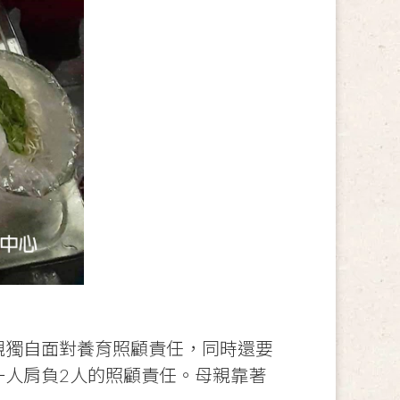
親獨自面對養育照顧責任，同時還要
一人肩負2人的照顧責任。母親靠著