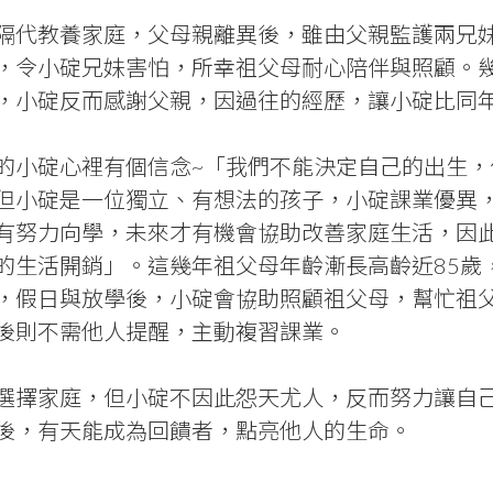
隔代教養家庭，父母親離異後，雖由父親監護兩兄
，令小碇兄妹害怕，所幸祖父母耐心陪伴與照顧。
，小碇反而感謝父親，因過往的經歷，讓小碇比同
的小碇心裡有個信念~「我們不能決定自己的出生
但小碇是一位獨立、有想法的孩子，小碇課業優異
有努力向學，未來才有機會協助改善家庭生活，因
的生活開銷」。這幾年祖父母年齡漸長高齡近85歲
，假日與放學後，小碇會協助照顧祖父母，幫忙祖
後則不需他人提醒，主動複習課業。
選擇家庭，但小碇不因此怨天尤人，反而努力讓自
後，有天能成為回饋者，點亮他人的生命。