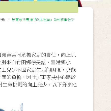
活動
屏東家扶表揚『向上兒童』系列故事分享
且願意共同承擔家庭的責任，向上兒
分別來自竹田鄉徐旻詰、里港鄉小
向上兒少不因家庭生活的困境，仍能
裡面的負擔，因此屏東家扶中心將於
面對生命挑戰的向上兒少，以下分享他