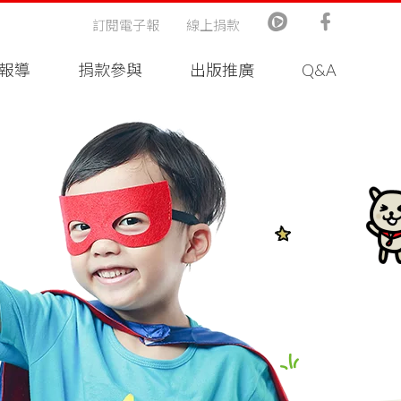
訂閱電子報
線上捐款
報導
捐款參與
出版推廣
Q&A