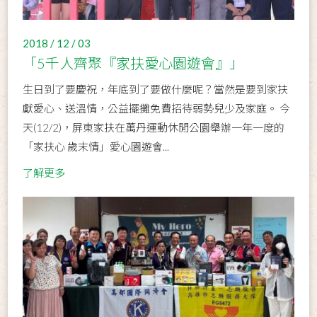
2018 / 12 / 03
「5千人齊聚『家扶愛心園遊會』」
生日到了要慶祝，年底到了要做什麼呢？當然是要到家扶
獻愛心、送溫情，公益擺攤免費招待弱勢兒少及家庭。 今
天(12/2)，屏東家扶在萬丹運動休閒公園舉辦一年一度的
「家扶心 歲末情」愛心園遊會...
了解更多