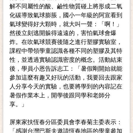
解不同屬性的酸、鹼性物質碰上將形成二氧
化碳導致氣球膨脹，國小一年級的阿宣看到
氣球變得好大顆時，就大叫一聲：「啊！」
然後立刻逃開躲得遠遠的，害怕氣球會爆
炸。在吹氣球競賽後隨之進行塑膠實驗室，
課程中帶領學童認識各種不同的塑膠及其特
性，並透過實驗認識密度的概念。活動結束
後，學員小恩告訴志工：「暑假剛開始就能
參加這麼有趣又好玩的活動，我要回去跟家
人分享今天的實驗，也要將學到的內容記在
暑假作業本上，開學後跟同學和老師分
享。」
屏東家扶恆春分區委員會李春菊主委
表示：
「感謝台灣巴斯夫邀請恆春地區的學童參加