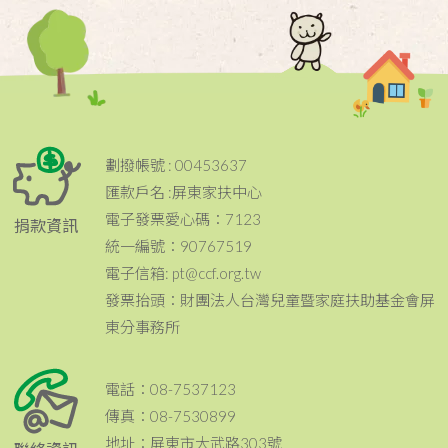
劃撥帳號 : 00453637
匯款戶名 :屏東家扶中心
電子發票愛心碼：7123
捐款資訊
統一編號：90767519
電子信箱: pt@ccf.org.tw
發票抬頭：財團法人台灣兒童暨家庭扶助基金會屏
東分事務所
電話：08-7537123
傳真：08-7530899
地址：屏東市大武路303號