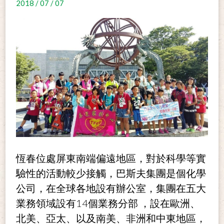
2018 / 07 / 07
恆春位處屏東南端偏遠地區，對於科學等實
驗性的活動較少接觸，巴斯夫集團是個化學
公司，在全球各地設有辦公室，集團在五大
14
業務領域設有
個業務分部
，設在歐洲、
北美、亞太、以及南美、非洲和中東地區，