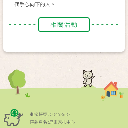
一個手心向下的人。
相關活動
劃撥帳號 : 00453637
匯款戶名 :屏東家扶中心