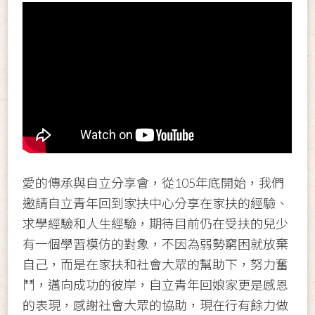
愛的傳承與自立分享會，從105年底開始，我們
邀請自立青年回到家扶中心分享在家扶的經驗、
求學經驗和人生經驗，期待目前仍在受扶的兒少
有一個學習模仿的對象，不因為弱勢窮困就放棄
自己，而是在家扶和社會大眾的幫助下，努力奮
鬥，邁向成功的彼岸，自立青年回娘家更是感恩
的表現，感謝社會大眾的協助，現在行有餘力做