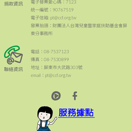
電子發票愛心碼：7123
捐款資訊
統一編號：90767519
電子信箱: pt@ccf.org.tw
發票抬頭：財團法人台灣兒童暨家庭扶助基金會屏
東分事務所
電話：08-7537123
傳真：08-7530899
地址：屏東市大武路303號
聯絡資訊
email：pt@ccf.org.tw