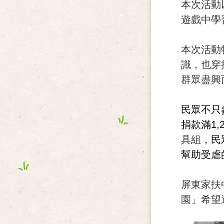
本次活動
遊戲中學
本次活動
識，也穿
群眾盡興
民眾不只
捐款滿1
具組
，民
幫助受虐
屏東家扶
園」希望