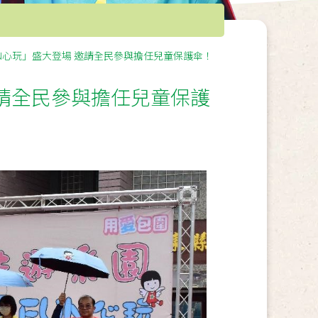
UN心玩」盛大登場 邀請全民參與擔任兒童保護傘！
邀請全民參與擔任兒童保護