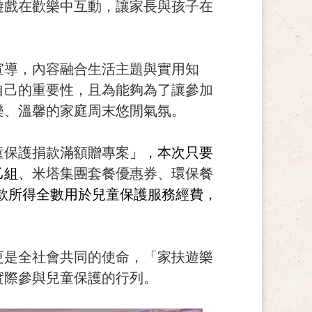
遊戲在歡樂中互動，讓家長與孩子在
宣導，內容融合生活主題與實用知
自己的重要性，且為能夠為了讓參加
樂、溫馨的家庭周末悠閒氣氛。
童保護捐款滿額贈專案
」，本次只要
乙組、
米塔集團套餐優惠券、環保餐
款所得全數用於兒童保護服務經費，
更是全社會共同的使命，「家扶遊樂
實際參與兒童保護的行列。