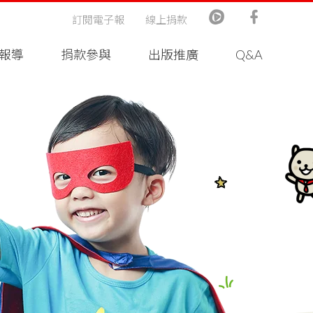
訂閱電子報
線上捐款
報導
捐款參與
出版推廣
Q&A