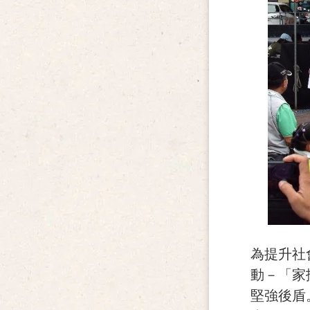
為提升社
動－「家
堅強後盾