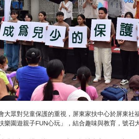
會大眾對兒童保護的重視，屏東家扶中心於屏東社
扶樂園遊親子FUN心玩」，結合趣味與教育，號召
。