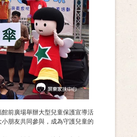
福館前廣場舉辦大型兒童保護宣導活
大小朋友共同參與，成為守護兒童的