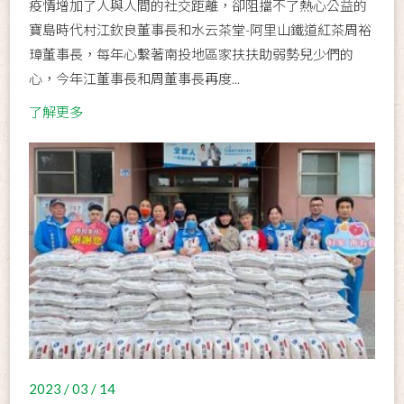
疫情增加了人與人間的社交距離，卻阻擋不了熱心公益的
寶島時代村江欽良董事長和水云茶堂-阿里山鐵道紅茶周裕
璋董事長，每年心繫著南投地區家扶扶助弱勢兒少們的
心，今年江董事長和周董事長再度...
了解更多
2023 / 03 / 14