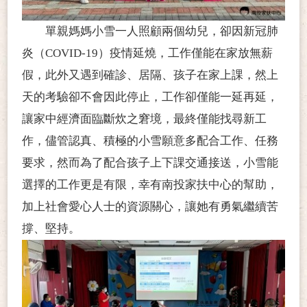
單親媽媽小雪一人照顧兩個幼兒，卻因新冠肺
炎（
COVID-19）疫情延燒，工作僅能在家放無薪
假，此外又遇到確診、居隔、孩子在家上課，然上
天的考驗卻不會因此停止，工作卻僅能一延再延，
讓家中經濟面臨斷炊之窘境，最終僅能找尋新工
作，儘管認真、積極的小雪願意多配合工作、任務
要求，然而為了配合孩子上下課交通接送，小雪能
選擇的工作更是有限，幸有南投家扶中心的幫助，
加上社會愛心人士的資源關心，讓她有勇氣繼續苦
撐、堅持。