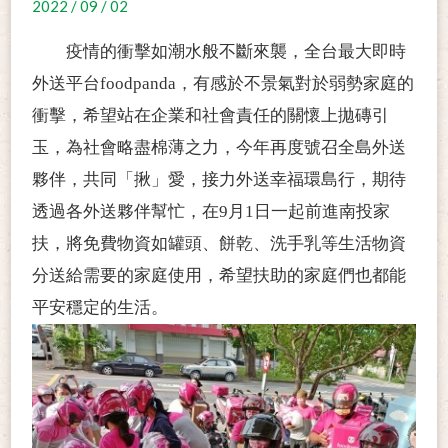
2022 / 09 / 02
疫情的衝擊如潮水般不斷來襲，全台最大即時
外送平台
foodpanda，有感於不景氣對於弱勢家庭的
衝擊，希望站在企業和社會責任的關懷上拋磚引
玉，為社會略盡棉薄之力，今年再度號召全島外送
夥伴，共同「揪」愛，接力外送幸福環島行，期待
透過各外送夥伴幫忙，在9月1日一起前進南投家
扶，將免費物資如罐頭、餅乾、洗手乳等生活物資
分送給需要的家庭使用，希望扶助的家庭們也都能
平安穩定的生活。