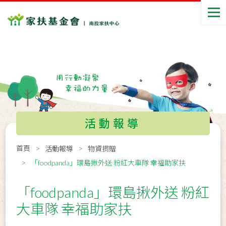
活動報導
首頁
活動報導
物資捐贈
「foodpanda」環島揪外送 粉紅大車隊 幸福助家扶
「foodpanda」環島揪外送 粉紅
大車隊 幸福助家扶