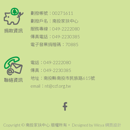
劃撥帳號：00271611
劃撥戶名：南投家扶中心
服務專線：049-2222080
捐款資訊
傳真電話：049-2230385
電子發票捐贈碼：70885
電話：049-2222080
傳真：049-2230385
地址：南投縣南投市民族路615號
聯絡資訊
email：nt@ccf.org.tw
Copyright © 南投家扶中心 版權所有。 Designed by Weya
網頁設計