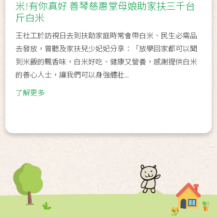
米!有你真好 善琴慈惠堂母娘助家扶三千台
斤白米
王社工於訪視日去到扶助家庭時常會帶白米、民生必需品
去發放，曾聽及家扶兒少妃妃分享：「放學回家都可以聞
到米飯的飄香味，白米好吃、健康又營養，感謝提供白米
的善心人士，讓我們可以身強體壯...
了解更多