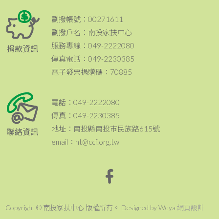
劃撥帳號：00271611
劃撥戶名：南投家扶中心
服務專線：049-2222080
捐款資訊
傳真電話：049-2230385
電子發票捐贈碼：70885
電話：049-2222080
傳真：049-2230385
地址：南投縣南投市民族路615號
聯絡資訊
email：nt@ccf.org.tw
Copyright © 南投家扶中心 版權所有。 Designed by Weya
網頁設計