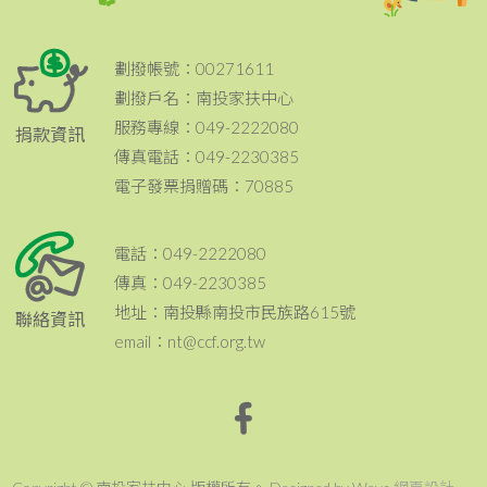
劃撥帳號：00271611
劃撥戶名：南投家扶中心
服務專線：049-2222080
捐款資訊
傳真電話：049-2230385
電子發票捐贈碼：70885
電話：049-2222080
傳真：049-2230385
地址：南投縣南投市民族路615號
聯絡資訊
email：nt@ccf.org.tw