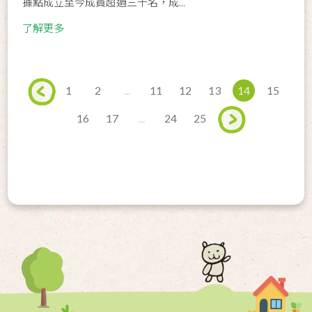
據點成立至今成員超過三十名，成...
了解更多
1
2
...
11
12
13
14
15
16
17
...
24
25