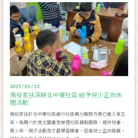
2021 / 03 / 13
南投家扶深耕北中寮社區 給予兒少正向休
閒活動
南投家扶於北中寮社區進行社區興力服務方案已進入第五
年，每周六於爽文圖書室辦理社區據點服務，提供兒童、
青少年、親子活動及才藝學習機會，促進兒少正向發展。