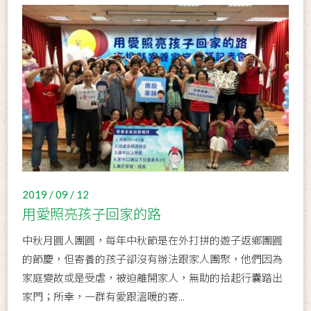
2019 / 09 / 12
用愛照亮孩子回家的路
中秋月圓人團圓，每年中秋節是在外打拼的遊子返鄉團圓
的節慶，但寄養的孩子卻沒有辦法跟家人團聚，他們因為
家庭變故或是受虐，被迫離開家人，無助的拾起行囊踏出
家門；所幸，一群有愛跟溫暖的寄...