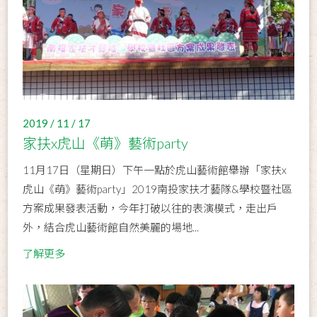
2019 / 11 / 17
家扶x虎山《萌》藝術party
11月17日（星期日）下午一點於虎山藝術館舉辦「家扶x
虎山《萌》藝術party」2019南投家扶才藝隊&學校暨社區
方案成果發表活動，今年打破以往的表演模式，走出戶
外，結合虎山藝術館自然美麗的場地...
了解更多