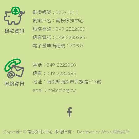
劃撥帳號：00271611
劃撥戶名：南投家扶中心
服務專線：049-2222080
捐款資訊
傳真電話：049-2230385
電子發票捐贈碼：70885
電話：049-2222080
傳真：049-2230385
地址：南投縣南投市民族路615號
聯絡資訊
email：nt@ccf.org.tw
Copyright © 南投家扶中心 版權所有。 Designed by Weya
網頁設計