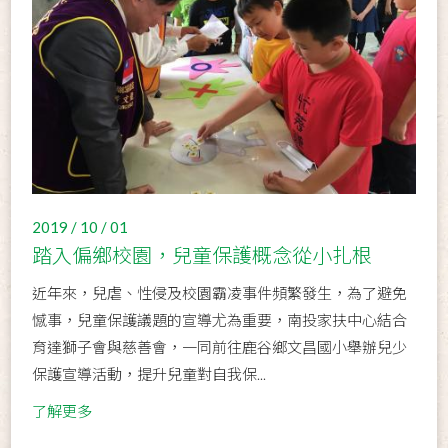
2019 / 10 / 01
踏入偏鄉校園，兒童保護概念從小扎根
近年來，兒虐、性侵及校園霸凌事件頻繁發生，為了避免
憾事，兒童保護議題的宣導尤為重要，南投家扶中心結合
育達獅子會與慈善會，一同前往鹿谷鄉文昌國小舉辦兒少
保護宣導活動，提升兒童對自我保...
了解更多