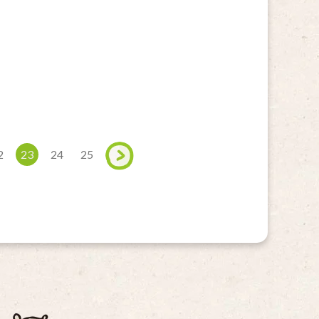
2
23
24
25