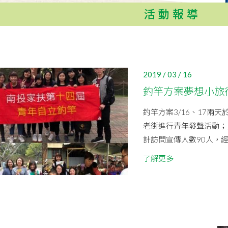
活動報導
2019 / 03 / 16
釣竿方案夢想小旅
釣竿方案3/16、17兩
老街進行青年發聲活動；
計訪問宣傳人數90人，經
了解更多