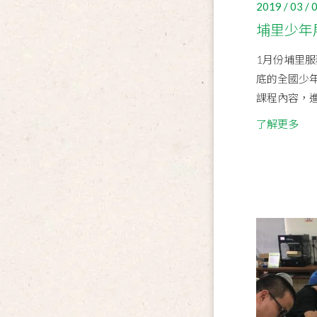
2019 / 03 / 
埔里少年
1月份埔里
底的全國少
課程內容，進
了解更多