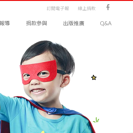
訂閱電子報
線上捐款
報導
捐款參與
出版推廣
Q&A