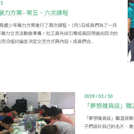
01
展力方案--第五、六次課程
服務處少年展力方案進行了兩次課程，1月5日成員們為了一月
年展力交流活動做準備，社工員先試引導成員回想過去四次的
而分組討論並決定交流方式與內容。成員們合...
2019 / 01 / 10
「夢想雜貨店」職
「夢想雜貨店」職涯探索
子們設計自己的名片、進行心理測驗