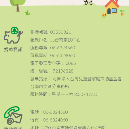
劃撥帳號 : 00356321
匯款戶名 : 北台南家扶中心
服務專線 : 06-6324560
捐款資訊
傳真電話 : 06-6324060
電子發票愛心碼： 2085
統一編號： 72196828
發票抬頭： 財團法人台灣兒童暨家庭扶助基金會
台南市北區分事務所
服務時間：星期一 ~ 六 8:00~17:30
電話：06-6324560
傳真：06-6324060
地址：730 台南市新營區東興六街49號