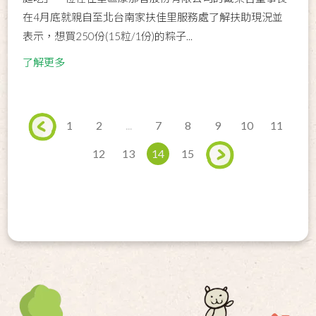
在4月底就親自至北台南家扶佳里服務處了解扶助現況並
表示，想買250份(15粒/1份)的粽子...
了解更多
1
2
...
7
8
9
10
11
12
13
14
15