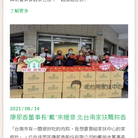
了解更多
2021 / 08 / 14
康那香董事長”戴”來暖意 北台南家扶飄粽香
「台南市有一間很好吃的肉粽，我想要買給家扶中心的家
庭吃」，位在佳里區康那香股份有限公司的戴榮吉董事長