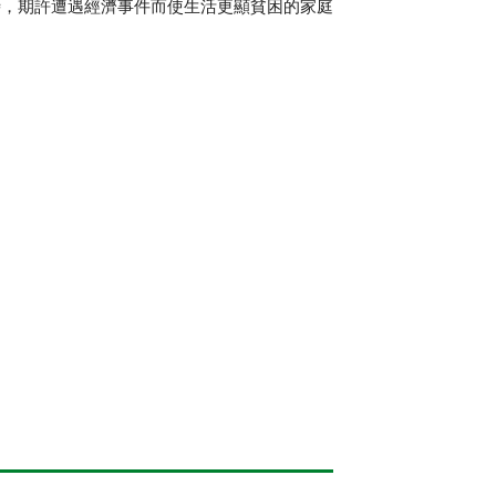
時，期許遭遇經濟事件而使生活更顯貧困的家庭