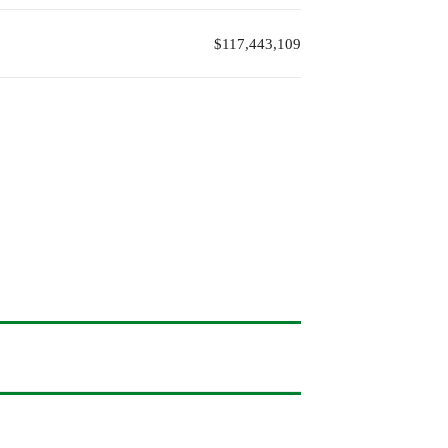
$117,443,109
搜尋
養