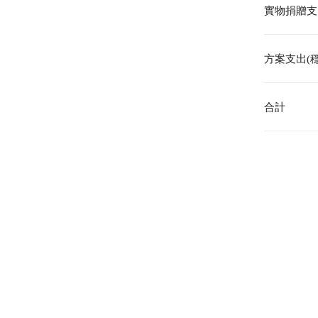
實物捐贈支
方案支出(
合計