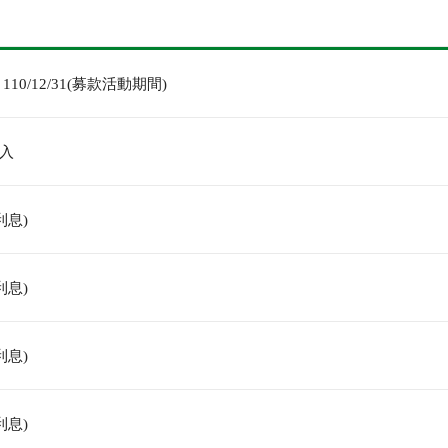
1～110/12/31(募款活動期間)
入
(利息)
(利息)
(利息)
(利息)