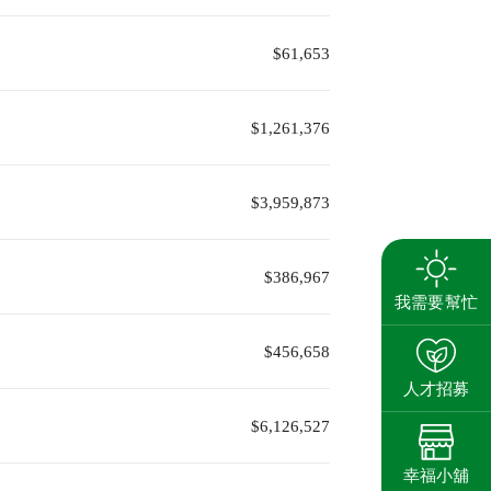
$61,653
$1,261,376
$3,959,873
$386,967
我需要幫忙
$456,658
人才招募
$6,126,527
幸福小舖