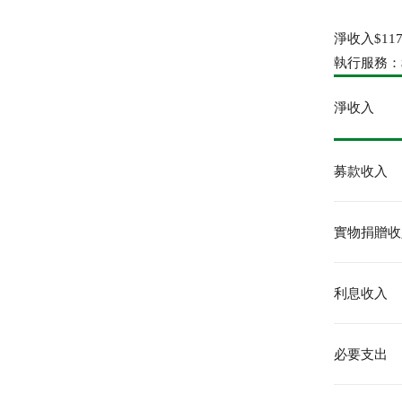
淨收入$117,
執行服務：$11
淨收入
募款收入
實物捐贈收
利息收入
必要支出