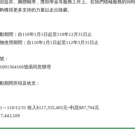
習提昇、團體輔導、獎助學金等服務工作上。在我們積極服務的同
夠獲得更多支持的力量以走出陰霾。
期間：自110年1月1日起至110年12月31日止
使用期間：自110年1月1日起至112年3月31日止
號：
091364166號函同意辦理
動期間所得及收支：
1～110/12/31 收入$117,355,405元+利息$87,704元
443,109