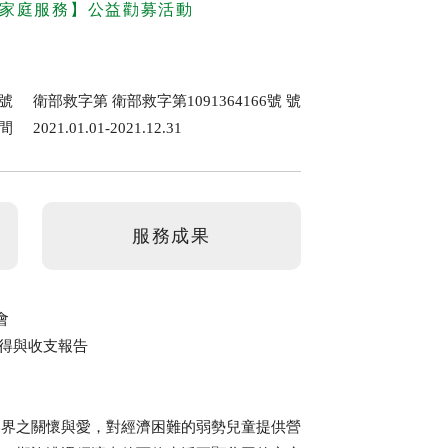
與家庭服務】公益勸募活動
號
衛部救字第 衛部救字第1091364166號 號
間
2021.01.01-2021.12.31
服務成果
會
所得與收支報告
各界之關懷與愛，對經濟困難的弱勢兒童提供營