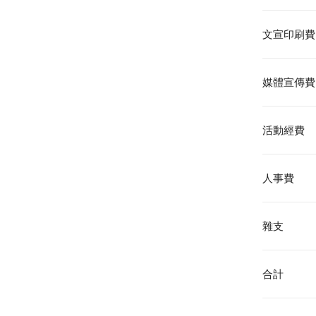
文宣印刷費
媒體宣傳費
活動經費
人事費
雜支
合計