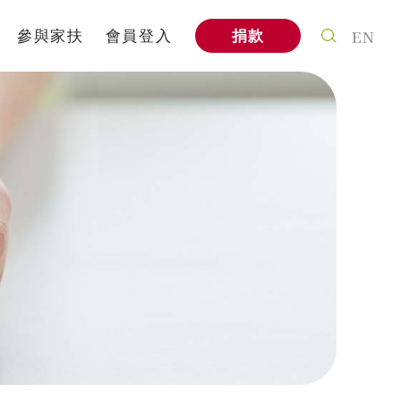
EN
參與家扶
會員登入
捐款
案
個人參與
式
社會企業
信
家扶教育館
A
企業專區
與我們合作