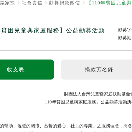
識家扶
社會責信
勸募捐款徵信
【110年貧困兒童
0年貧困兒童與家庭服務】公益勸募活動
勸募字
勸募期
收支表
捐款芳名錄
財團法人台灣兒童暨家庭扶助基金
「110年貧困兒童與家庭服務」公益勸募活動
的幫助、溫暖的關懷、基督的愛心、社工的專業」之服務理念，將