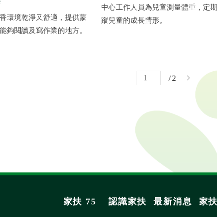
案
中心工作人員為兒童測量體重，定
香環境乾淨又舒適，提供蒙
蹤兒童的成長情形。
能夠閱讀及寫作業的地方。
2
家扶 75
認識家扶
最新消息
家