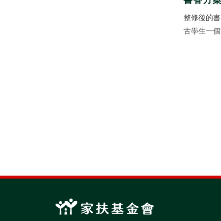
書香方
整修後的書
古學生一個