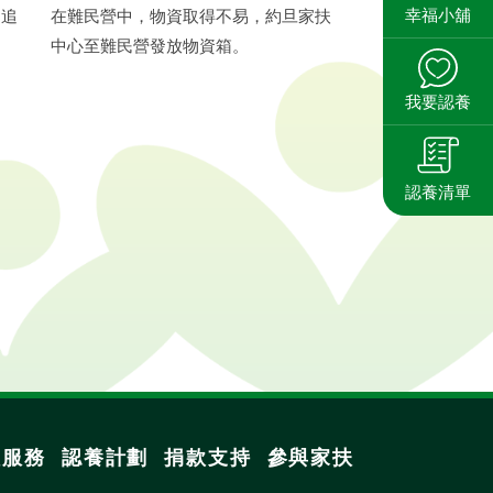
幸福小舖
期追
在難民營中，物資取得不易，約旦家扶
中心至難民營發放物資箱。
我要認養
認養清單
扶服務
認養計劃
捐款支持
參與家扶