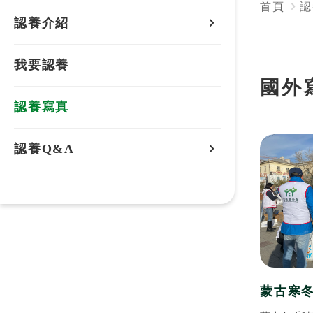
首頁
認
認養介紹
認養地區
我要認養
國外
國內認養介紹
認養寫真
國外認養介紹
認養Q&A
國內認養
國外認養
蒙古寒