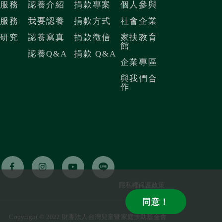
內服務
認養介紹
捐款專案
個人參與
際服務
我要認養
捐款方式
社會企業
議研究
認養寫真
捐款徵信
家扶教育
館
認養Q&A
捐款 Q&A
企業專區
與我們合
作
隱私權保護政策
同意！
Copyright © 2022 財團法人台灣兒童暨家庭扶助基金會