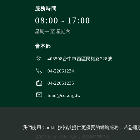
服務時間
08:00 - 17:00
星期一 至 星期六
會本部
403508台中市西區民權路228號
04-22061234
04-22061235
fund@ccf.org.tw
我們使用 Cookie 技術以提供更優質的網站服務，若
立案字號 台（84）內社字號第8475595號