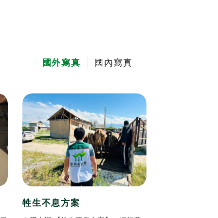
國外寫真
國內寫真
牲生不息方案