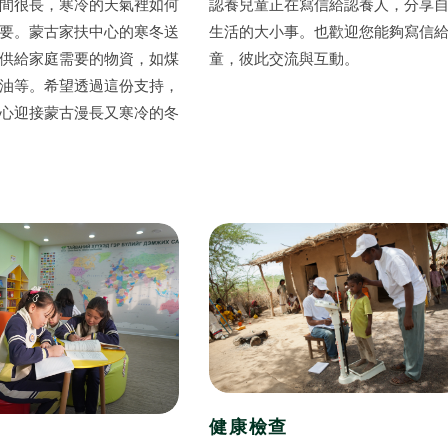
間很長，寒冷的天氣裡如何
認養兒童正在寫信給認養人，分享
要。蒙古家扶中心的寒冬送
生活的大小事。也歡迎您能夠寫信
供給家庭需要的物資，如煤
童，彼此交流與互動。
油等。希望透過這份支持，
心迎接蒙古漫長又寒冷的冬
全文檢索
公益
義賣品
無窮
兒童保護
認
健康檢查