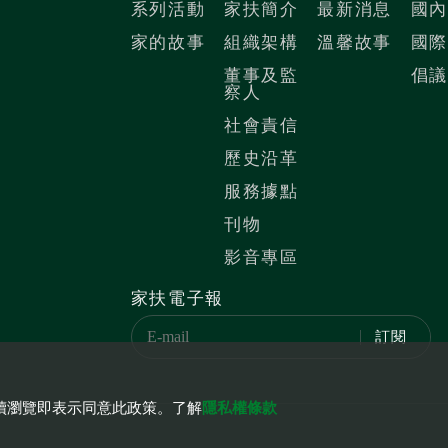
系列活動
家扶簡介
最新消息
國
家的故事
組織架構
溫馨故事
國
董事及監
倡
察人
社會責信
歷史沿革
服務據點
刊物
影音專區
家扶電子報
訂閱
您繼續瀏覽即表示同意此政策。了解
隱私權條款