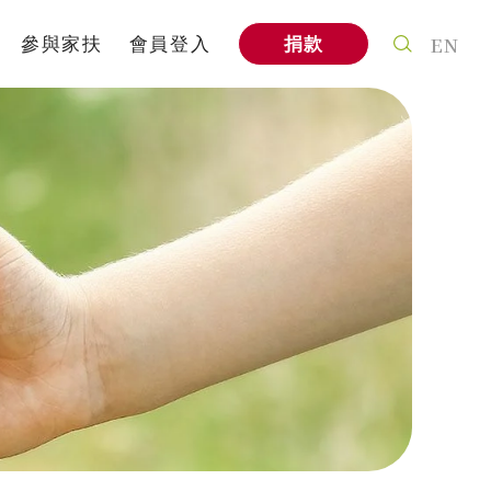
EN
參與家扶
會員登入
捐款
案
個人參與
式
社會企業
信
家扶教育館
A
企業專區
與我們合作