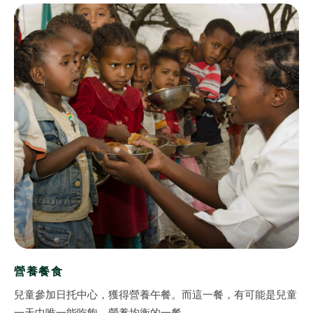
國外寫真
國內寫真
營養餐食
兒童參加日托中心，獲得營養午餐。而這一餐，有可能是兒童