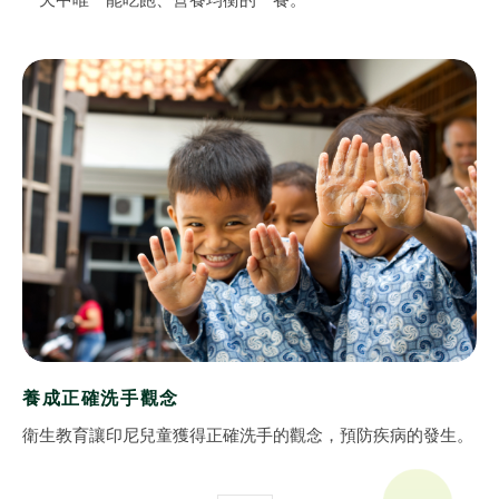
一天中唯一能吃飽、營養均衡的一餐。
全文檢索
搜尋
熱門關鍵字
用愛包圍
公益
義賣品
無窮
兒童保護
認養
養成正確洗手觀念
衛生教育讓印尼兒童獲得正確洗手的觀念，預防疾病的發生。