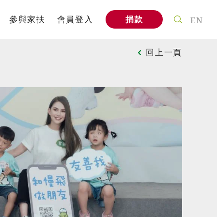
EN
參與家扶
會員登入
捐款
案
個人參與
回上一頁
式
社會企業
信
家扶教育館
A
企業專區
與我們合作