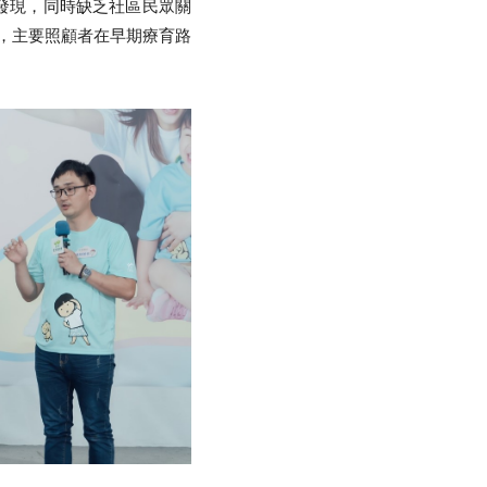
分析發現，同時缺乏社區民眾關
1%，主要照顧者在早期療育路
搜尋