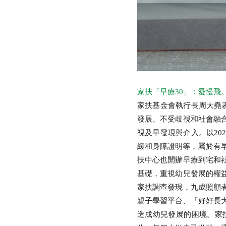
家扶「早療30」：愛慢飛。Soar
家扶基金會執行長周大堯表
發展、不受歧視和社會融
視及早發現與介入。以20
緩和身障證明等，屬於有早
扶中心也開辦早療到宅和
基礎，重視幼兒發展的權
家扶調查發現，九成照顧
親子學習平台、「好好長
造成幼兒發展的困境。家