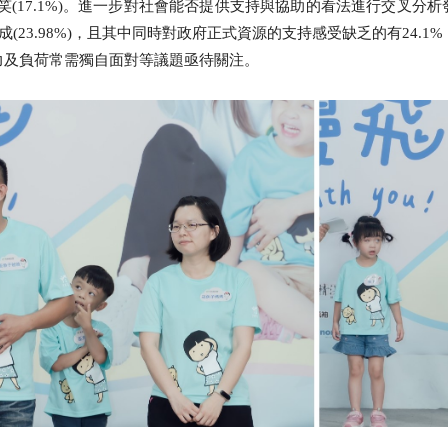
友嘲笑(17.1%)。進一步對社會能否提供支持與協助的看法進行交叉
(23.98%)，且其中同時對政府正式資源的支持感受缺乏的有24.
力及負荷常需獨自面對等議題亟待關注。
全文檢索