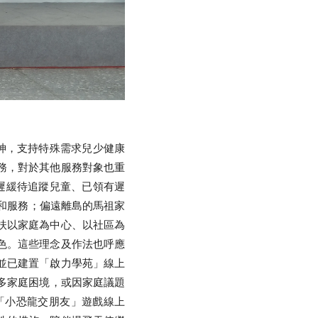
精神，支持特殊需求兒少健康
務，對於其他服務對象也重
展遲緩待追蹤兒童、已領有遲
蹤和服務；偏遠離島的馬祖家
扶以家庭為中心、以社區為
色。這些理念及作法也呼應
並已建置「啟力學苑」線上
多家庭困境，或因家庭議題
「小恐龍交朋友」遊戲線上