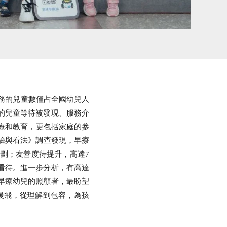
服務的兒童數僅占全國幼兒人
求的兒童等待被發現、服務介
療和教育，更包括家庭的參
驗與看法》調查發現，早療
劃；友善度待提升，高達7
光看待。進一步分析，有高達
有早療幼兒的照顧者，最盼望
愛慢飛，從理解到包容，為孩