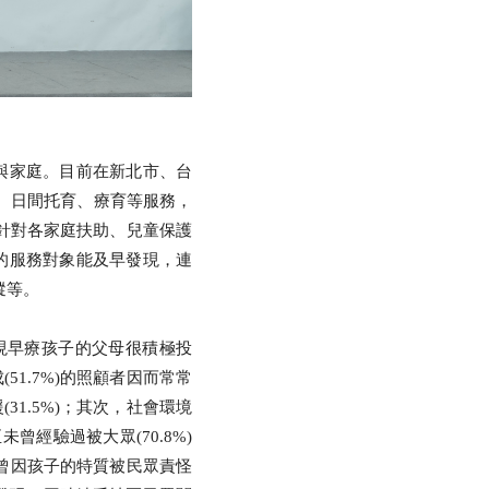
使與家庭。目前在新北市、台
、日間托育、療育等服務，
年起更針對各家庭扶助、兒童保護
的服務對象能及早發現，連
蹤等。
現早療孩子的父母很積極投
51.7%)的照顧者因而常常
31.5%)；其次，社會環境
經驗過被大眾(70.8%)
2成曾因孩子的特質被民眾責怪