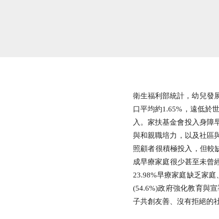
衛生福利部統計，幼兒發展
口平均約1.65%，遠低
入。家扶基金會投入身障
與和親職培力，以及社區
照顧者很積極投入，但較
成早療家庭很少甚至未曾經
23.98%早療家庭缺乏
(54.6%)政府強化教
子共創友善、沒有拒絕的