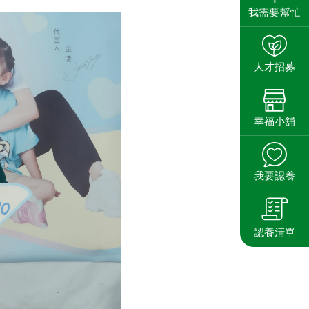
我需要幫忙
人才招募
幸福小舖
我要認養
認養清單