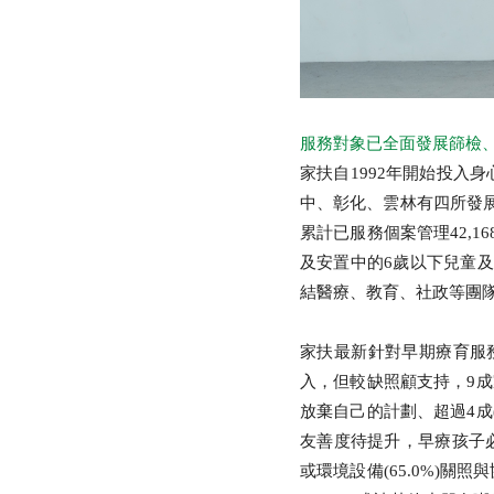
服務對象已全面發展篩檢、
家扶自1992年開始投入
中、彰化、雲林有四所發
累計已服務個案管理42,16
及安置中的6歲以下兒童
結醫療、教育、社政等團
家扶最新針對早期療育服
入，但較缺照顧支持，9成家
放棄自己的計劃、超過4成(
友善度待提升，早療孩子必
或環境設備(65.0%)關