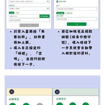
全文檢索
搜尋
熱門關鍵字