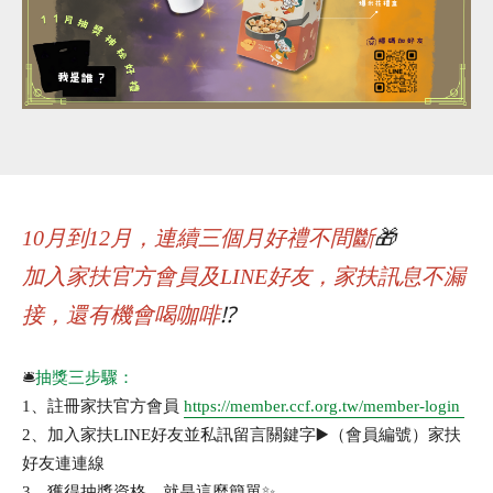
10月到12月，連續三個月好禮不間斷
🎁
加入家扶官方會員及LINE好友，家扶訊息不漏
接，還有機會喝咖啡
⁉️
🛎️
抽獎三步驟：
1、註冊家扶官方會員
https://member.ccf.org.tw/member-login
2、加入家扶LINE好友並私訊留言關鍵字▶️（會員編號）家扶
好友連連線
3、獲得抽獎資格，就是這麼簡單✨