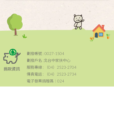
劃撥帳號 : 0027-1504
劃撥戶名 :北台中家扶中心
服務專線 : （04）2523-2704
捐款資訊
傳真電話 : （04）2523-2734
電子發票捐贈碼：024
電話：（04）2523-2704
傳真：（04）2523-2734
地址：420 台中市豐原區豐原大道三段199號
聯絡資訊