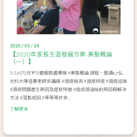
2020 / 05 / 24
【2020年家長生涯發展方案-美髮概論
（一）】
5/16(六)在➰沙鹿服務處舉辦 #美髮概論 課程，邀請👉弘
光科大陳佳惠老師來講課-#頭皮檢測 #頭皮辨證 #頭皮諮詢
#頭皮問題產生原因及症狀特徵 #造成頭油味的原因與解決
方法 #落髮成因 #等等等好多...
了解更多