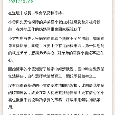
2021 / 10 / 09
在逆境中成長 --學會堅忍和等待--
小雲與先天性視障的弟弟從小就由外祖母及曾外祖母照
顧，在外地工作的媽媽偶爾會回家探視孩子...
小雲對患有先天疾病的弟弟給予無微不至的照顧，知道弟
弟喜愛奶茶、餅乾，只要手中有這兩樣東西，第一個想到
的就是弟弟，想讓弟弟開心...對弟弟的喜愛小雲總牢記在
心。
開始懂事的小雲漸漸了解家中經濟狀況，國中時自覺課業
無法勝任，自行選擇就讀體育班，開始學習跆拳道...
沒有跆拳道基礎的小雲從基本功開始紮根，比同儕花更多
的時間練習，終於在新人初級賽獲得佳績！更有信心的小
雲也慢慢學習協助跆拳賽的事務，賺取零用錢以補貼家
用。