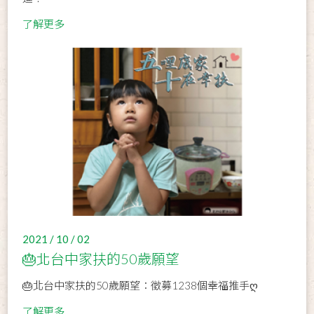
了解更多
2021 / 10 / 02
🎂北台中家扶的50歲願望
🎂北台中家扶的50歲願望：徵募1238個幸福推手ღ
了解更多