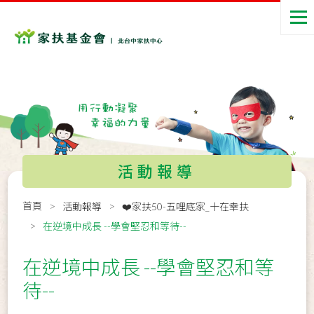
活動報導
首頁
活動報導
❤️家扶50-五哩底家_十在幸扶
在逆境中成長 --學會堅忍和等待--
在逆境中成長 --學會堅忍和等
待--