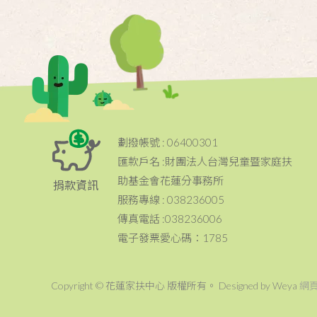
劃撥帳號 : 06400301
匯款戶名 :財團法人台灣兒童暨家庭扶
助基金會花蓮分事務所
捐款資訊
服務專線 : 038236005
傳真電話 :038236006
電子發票愛心碼：1785
Copyright © 花蓮家扶中心 版權所有。 Designed by Weya
網