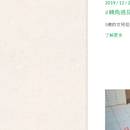
2019 / 12 / 
#轉角遇
8歲的女兒從學
了解更多