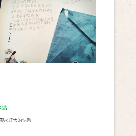
3話
帶來好大的快樂