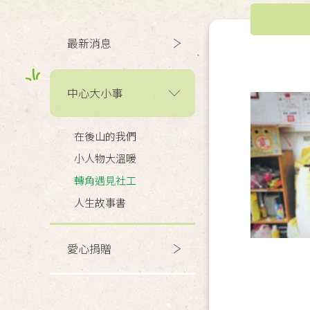
最新消息
中心大小事
在後山的我們
小人物大溫暖
轉角遇見社工
人生故事書
愛心捐贈