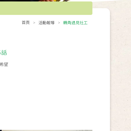
首頁
活動報導
轉角遇見社工
5話
希望