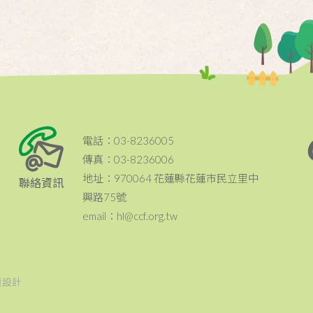
電話：03-8236005
傳真：03-8236006
地址：970064 花蓮縣花蓮市民立里中
聯絡資訊
興路75號
email：hl@ccf.org.tw
頁設計