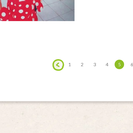
1
2
3
4
5