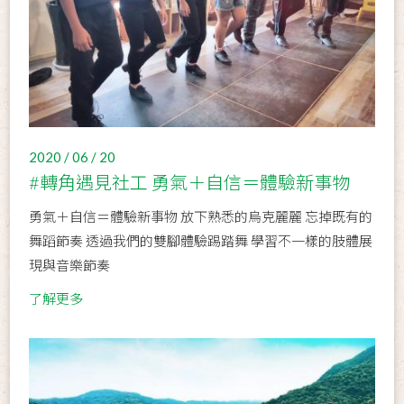
2020 / 06 / 20
#轉角遇見社工 勇氣＋自信＝體驗新事物
勇氣＋自信＝體驗新事物 放下熟悉的烏克麗麗 忘掉既有的
舞蹈節奏 透過我們的雙腳體驗踢踏舞 學習不一樣的肢體展
現與音樂節奏
了解更多