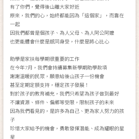
有了你們，覺得後山離大家好近
原來，我們的心，始終都能因為「這個家」，而靠在
一起
因我們都曾是個孩子、為人父母、為人阿公阿嬤
也更能體會什麼是感同身受，什麼是將心比心
助學是家扶每學期很重要的工作
在今年7月，我們會持續募集新學期助學款項
謝謝溫暖的民眾，願意給後山孩子一份機會
甚至定期定額支持，穩定孩子發展！
對於孩子的教育補充，我們只希望為孩子做到最好
不讓資源、條件、偏鄉等受限，限制孩子的未來
因為我們看見的，是許多為自己、更為家人努力的孩
子
珍惜大家給予的機會，勇敢發揮潛能、成為耀眼的星
星