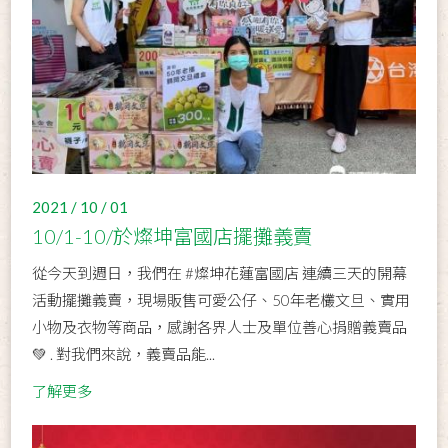
2021 / 10 / 01
10/1-10/於燦坤富國店擺攤義賣
從今天到週日，我們在 #燦坤花蓮富國店 連續三天的開幕
活動擺攤義賣，現場販售可愛公仔、50年老欉文旦、實用
小物及衣物等商品，感謝各界人士及單位善心捐贈義賣品
💚 . 對我們來說，義賣品能...
了解更多