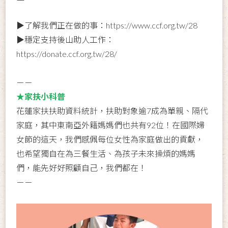
▶了解我們正在做的事：
https://www.ccf.org.tw/28
▶穩定支持後山助人工作：
https://donate.ccf.org.tw/28/
－－
★家扶小科普
花蓮家扶扶助資料統計，扶助對象逾7成為單親、隔代
家庭，其中東南亞外籍媽媽們也共有92位！在國際婦
女節的這天，我們感佩每位女性為家庭做出的貢獻，
也希望獨自在為三餐生活、為孩子未來操煩的媽媽
們，能先好好照顧自己，我們都在！
－－