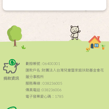
劃撥帳號 : 06400301
匯款戶名 :財團法人台灣兒童暨家庭扶助基金會花
蓮分事務所
捐款資訊
服務專線 : 038236005
傳真電話 :038236006
電子發票愛心碼：1785