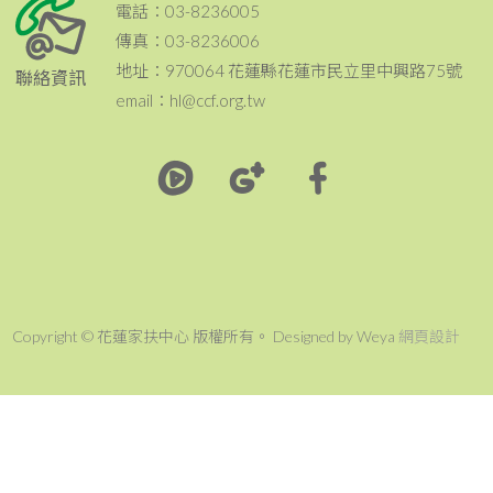
電話：03-8236005
傳真：03-8236006
地址：970064 花蓮縣花蓮市民立里中興路75號
聯絡資訊
email：hl@ccf.org.tw
Copyright © 花蓮家扶中心 版權所有。 Designed by Weya
網頁設計