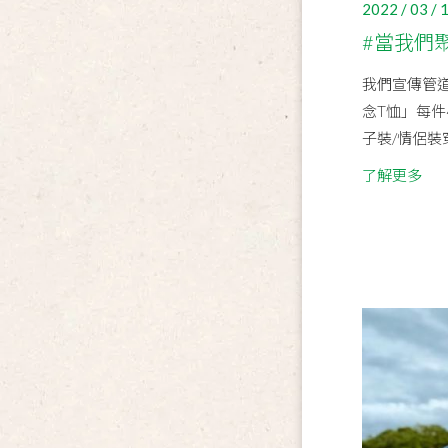
2022 / 03 / 
#當我們
我們宣傳管道很
念T恤」每件
子裝/情侶裝穿
了解更多