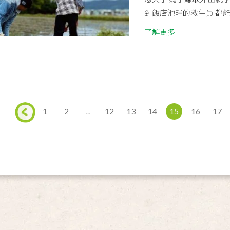
到飯店池畔的救生員 都
了解更多
1
2
...
12
13
14
15
16
17