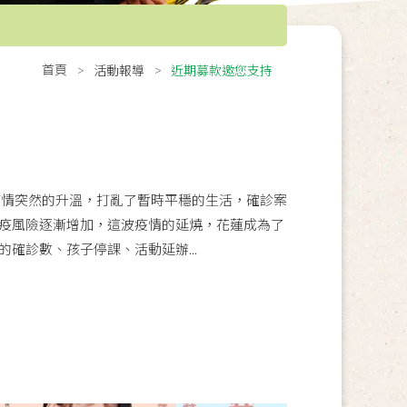
首頁
活動報導
近期募款邀您支持
疫情突然的升溫，打亂了暫時平穩的生活，確診案
疫風險逐漸增加，這波疫情的延燒，花蓮成為了
確診數、孩子停課、活動延辦...