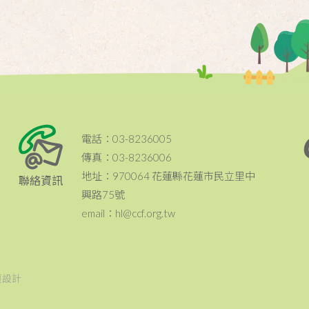
電話：03-8236005
傳真：03-8236006
地址：970064 花蓮縣花蓮市民立里中
聯絡資訊
興路75號
email：hl@ccf.org.tw
頁設計