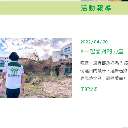
活動報導
2022 / 04 / 20
#一起面對的力量
晚安，最近都還好嗎？ 
例連日的飆升，連帶著染
高風險地區，而隨著攀升的
了解更多