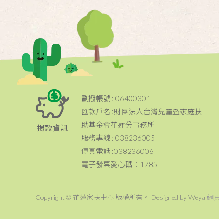
劃撥帳號 : 06400301
匯款戶名 :財團法人台灣兒童暨家庭扶
助基金會花蓮分事務所
捐款資訊
服務專線 : 038236005
傳真電話 :038236006
電子發票愛心碼：1785
Copyright © 花蓮家扶中心 版權所有。 Designed by Weya
網