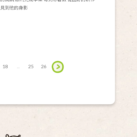
能見到他的身影
18
...
25
26