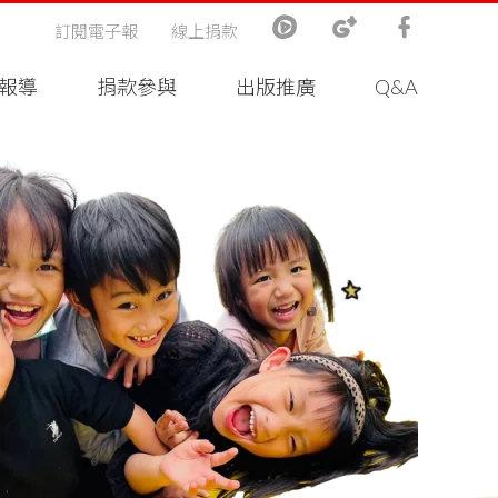
訂閱電子報
線上捐款
報導
捐款參與
出版推廣
Q&A