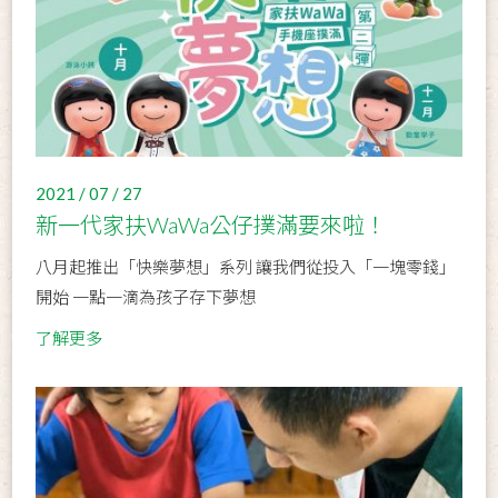
2021 / 07 / 27
新一代家扶WaWa公仔撲滿要來啦！
八月起推出「快樂夢想」系列 讓我們從投入「一塊零錢」
開始 一點一滴為孩子存下夢想
了解更多