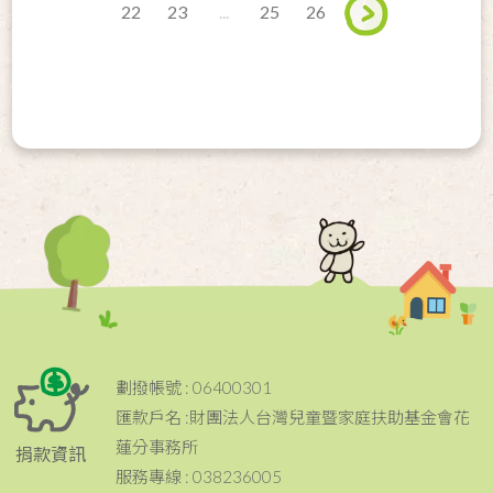
22
23
...
25
26
劃撥帳號 : 06400301
匯款戶名 :財團法人台灣兒童暨家庭扶助基金會花
蓮分事務所
捐款資訊
服務專線 : 038236005