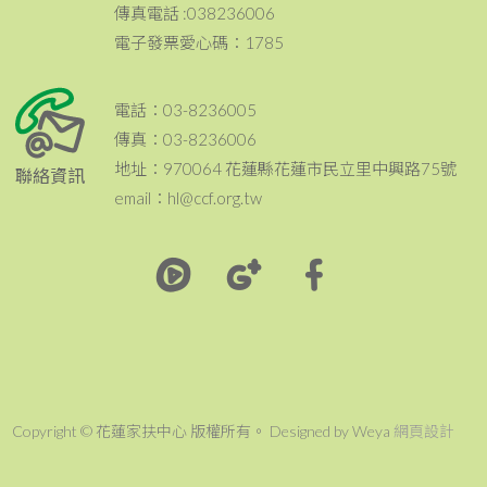
傳真電話 :038236006
電子發票愛心碼：1785
電話：03-8236005
傳真：03-8236006
地址：970064 花蓮縣花蓮市民立里中興路75號
聯絡資訊
email：hl@ccf.org.tw
Copyright © 花蓮家扶中心 版權所有。 Designed by Weya
網頁設計