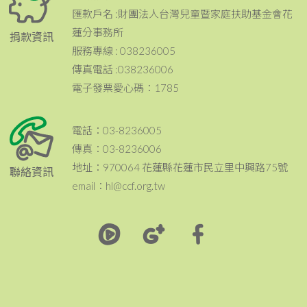
匯款戶名 :財團法人台灣兒童暨家庭扶助基金會花
蓮分事務所
捐款資訊
服務專線 : 038236005
傳真電話 :038236006
電子發票愛心碼：1785
電話：03-8236005
傳真：03-8236006
地址：970064 花蓮縣花蓮市民立里中興路75號
聯絡資訊
email：hl@ccf.org.tw