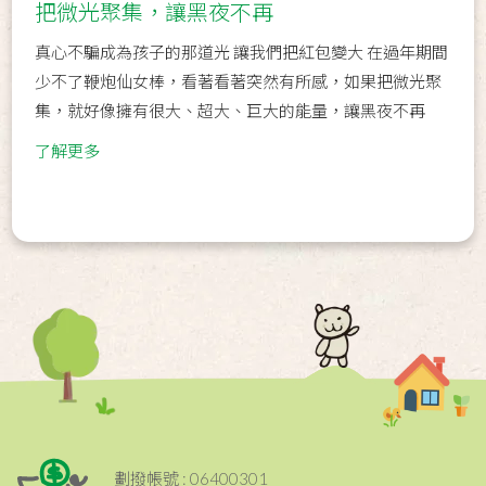
把微光聚集，讓黑夜不再
真心不騙成為孩子的那道光 讓我們把紅包變大 在過年期間
少不了鞭炮仙女棒，看著看著突然有所感，如果把微光聚
集，就好像擁有很大、超大、巨大的能量，讓黑夜不再
了解更多
劃撥帳號 : 06400301