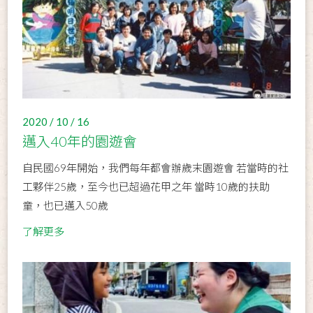
2020 / 10 / 16
邁入40年的園遊會
自民國69年開始，我們每年都會辦歲末園遊會 若當時的社
工夥伴25歲，至今也已超過花甲之年 當時10歲的扶助
童，也已邁入50歲
了解更多