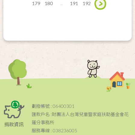
179
180
...
191
192
劃撥帳號 : 06400301
匯款戶名 :財團法人台灣兒童暨家庭扶助基金會花
蓮分事務所
捐款資訊
服務專線 : 038236005