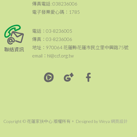
傳真電話 :038236006
電子發票愛心碼：1785
電話：03-8236005
傳真：03-8236006
地址：970064 花蓮縣花蓮市民立里中興路75號
聯絡資訊
email：hl@ccf.org.tw
Copyright © 花蓮家扶中心 版權所有。 Designed by Weya
網頁設計