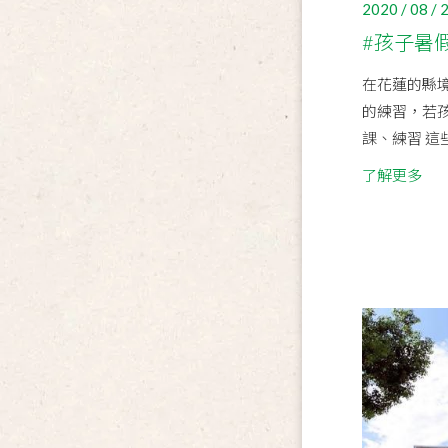
2020 / 08 / 
#孩子暑
在花蓮的縣境
的練習，若
課、練習 這
了解更多