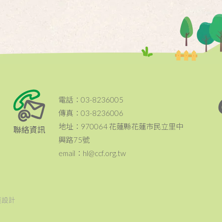
電話：03-8236005
傳真：03-8236006
地址：970064 花蓮縣花蓮市民立里中
聯絡資訊
興路75號
email：hl@ccf.org.tw
頁設計