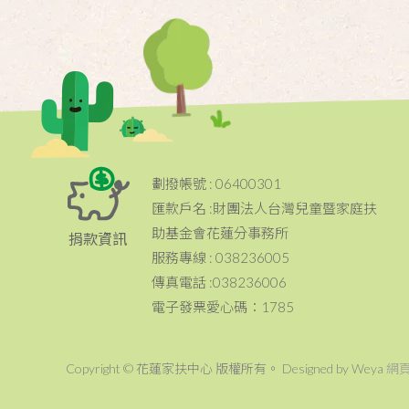
劃撥帳號 : 06400301
匯款戶名 :財團法人台灣兒童暨家庭扶
助基金會花蓮分事務所
捐款資訊
服務專線 : 038236005
傳真電話 :038236006
電子發票愛心碼：1785
Copyright © 花蓮家扶中心 版權所有。 Designed by Weya
網