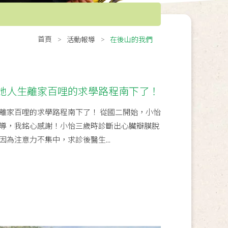
首頁
活動報導
在後山的我們
她人生離家百哩的求學路程南下了！
離家百哩的求學路程南下了！ 從國二開始，小怡
導，我銘心感謝！小怡三歲時診斷出心臟瓣膜脫
為注意力不集中，求診後醫生...