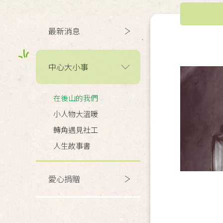
最新消息
中心大小事
在後山的我們
小人物大溫暖
轉角遇見社工
人生故事書
愛心捐贈