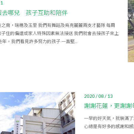
21
假去哪兒 孩子互助和陪伴
之南，瑞穗及玉里 我們有舞蹈及烏克麗麗兩支才藝隊 每周
孩子住的偏遠或家人特殊因素無法接送 我們就會去接孩子來上
些年，我們看見許多努力的孩子 一直堅...
2020 / 08 / 13
謝謝花蓮，更謝謝
一早的好天氣，就裝滿了
心總是有好多的感謝和感