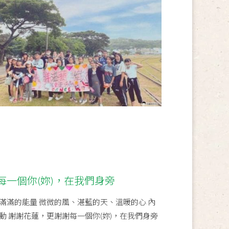
每一個你(妳)，在我們身旁
滿滿的能量 微微的風、湛藍的天、溫暖的心 內
動 謝謝花蓮，更謝謝每一個你(妳)，在我們身旁