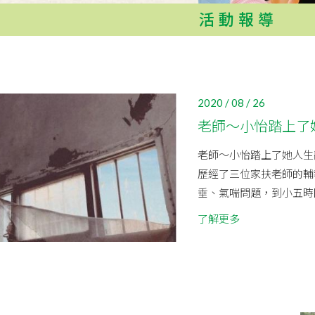
活動報導
2020 / 08 / 26
老師～小怡踏上了
老師～小怡踏上了她人生
歷經了三位家扶老師的輔
垂、氣喘問題，到小五時因
了解更多