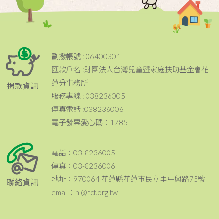
劃撥帳號 : 06400301
匯款戶名 :財團法人台灣兒童暨家庭扶助基金會花
蓮分事務所
捐款資訊
服務專線 : 038236005
傳真電話 :038236006
電子發票愛心碼：1785
電話：03-8236005
傳真：03-8236006
地址：970064 花蓮縣花蓮市民立里中興路75號
聯絡資訊
email：hl@ccf.org.tw