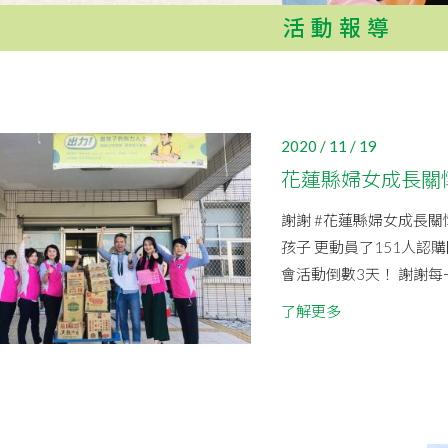
活動報導
2020 / 11 / 19
花蓮縣婦女成長關
謝謝 #花蓮縣婦女成長關
孩子 更動員了151人
會活動倒數3天！ 謝謝每一
了解更多