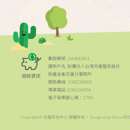
劃撥帳號 : 06400301
匯款戶名 :財團法人台灣兒童暨家庭扶
助基金會花蓮分事務所
捐款資訊
服務專線 : 038236005
傳真電話 :038236006
電子發票愛心碼：1785
Copyright © 花蓮家扶中心 版權所有。 Designed by Weya
網