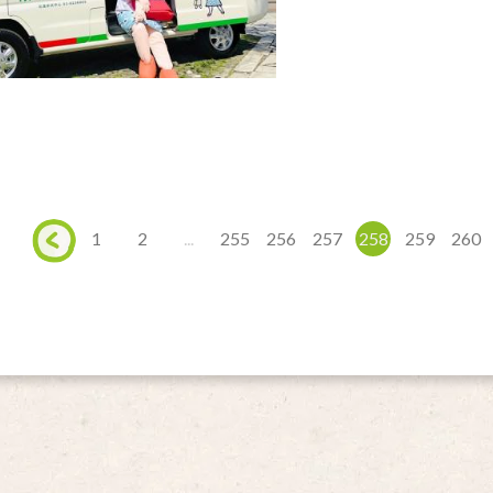
1
2
...
255
256
257
258
259
260