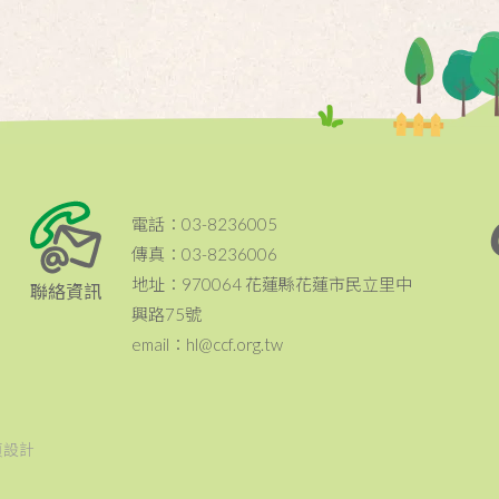
電話：03-8236005
傳真：03-8236006
地址：970064 花蓮縣花蓮市民立里中
聯絡資訊
興路75號
email：hl@ccf.org.tw
頁設計