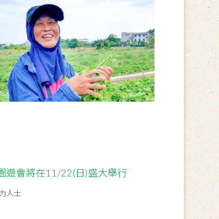
遊會將在11/22(日)盛大舉行
力人士