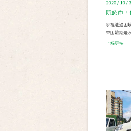
2020 / 10 / 
阮認命，
家裡遭遇困境
來困難總是
了解更多