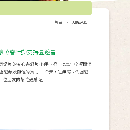
首頁
活動報導
懷協會行動支持園遊會
懷協會 的愛心與溫暖 不僅捐贈一批民生物資關懷
認購園遊券及攤位的贊助 今天，是無窮世代園遊
位朋友的幫忙鼓勵 這...