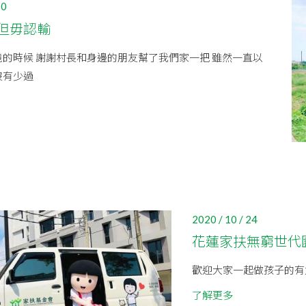
30
但毋認輸
的時候 謝謝村長和身邊的朋友幫了我們家一把 雖然一直以
沒有少過
2020 / 10 / 24
花蓮家扶無窮世代園
歡迎大家一起做孩子的有
了解更多