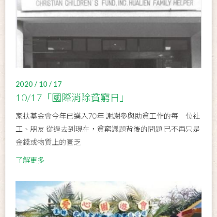
2020 / 10 / 17
10/17「國際消除貧窮日」
家扶基金會今年已邁入70年 謝謝參與助貧工作的每一位社
工、朋友 從過去到現在，貧窮議題背後的問題 已不再只是
金錢或物質上的匱乏
了解更多