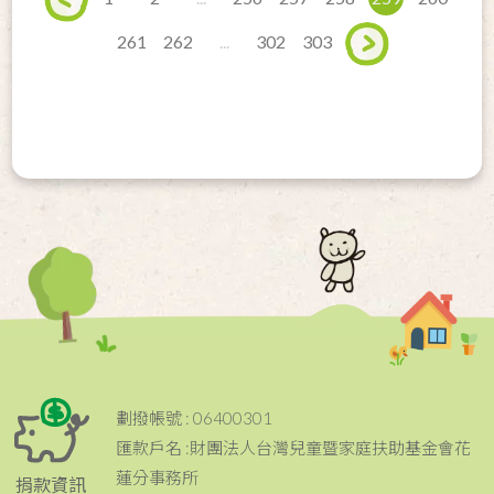
261
262
...
302
303
劃撥帳號 : 06400301
匯款戶名 :財團法人台灣兒童暨家庭扶助基金會花
蓮分事務所
捐款資訊