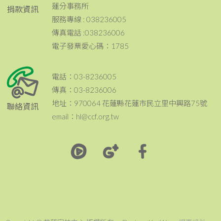
蓮分事務所
捐款資訊
服務專線 : 038236005
傳真電話 :038236006
電子發票愛心碼：1785
電話：03-8236005
傳真：03-8236006
地址：970064 花蓮縣花蓮市民立里中興路75號
聯絡資訊
email：hl@ccf.org.tw