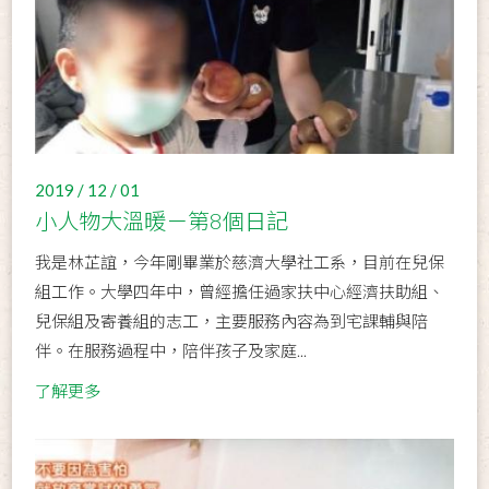
2019 / 12 / 01
小人物大溫暖－第8個日記
我是林芷誼，今年剛畢業於慈濟大學社工系，目前在兒保
組工作。大學四年中，曾經擔任過家扶中心經濟扶助組、
兒保組及寄養組的志工，主要服務內容為到宅課輔與陪
伴。在服務過程中，陪伴孩子及家庭...
了解更多