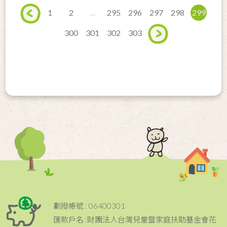
1
2
...
295
296
297
298
299
300
301
302
303
劃撥帳號 : 06400301
匯款戶名 :財團法人台灣兒童暨家庭扶助基金會花