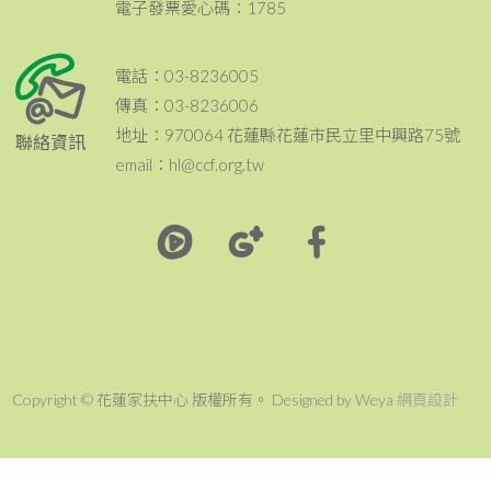
電子發票愛心碼：1785
電話：03-8236005
傳真：03-8236006
地址：970064 花蓮縣花蓮市民立里中興路75號
聯絡資訊
email：hl@ccf.org.tw
Copyright © 花蓮家扶中心 版權所有。 Designed by Weya
網頁設計