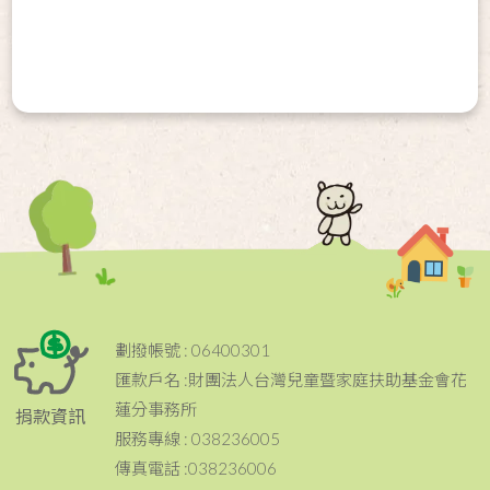
劃撥帳號 : 06400301
匯款戶名 :財團法人台灣兒童暨家庭扶助基金會花
蓮分事務所
捐款資訊
服務專線 : 038236005
傳真電話 :038236006