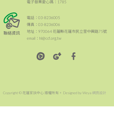
電子發票愛心碼：1785
電話：03-8236005
傳真：03-8236006
地址：970064 花蓮縣花蓮市民立里中興路75號
聯絡資訊
email：hl@ccf.org.tw
Copyright © 花蓮家扶中心 版權所有。 Designed by Weya
網頁設計