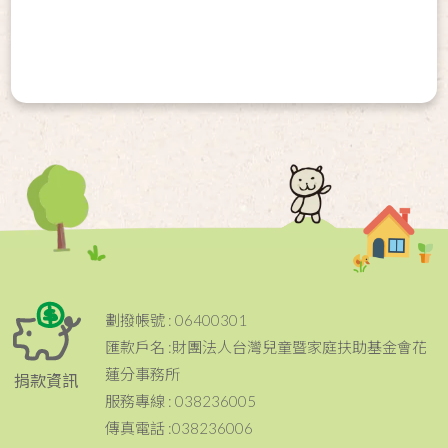
劃撥帳號 : 06400301
匯款戶名 :財團法人台灣兒童暨家庭扶助基金會花
蓮分事務所
捐款資訊
服務專線 : 038236005
傳真電話 :038236006