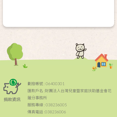
劃撥帳號 : 06400301
匯款戶名 :財團法人台灣兒童暨家庭扶助基金會花
蓮分事務所
捐款資訊
服務專線 : 038236005
傳真電話 :038236006