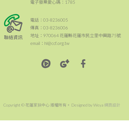
電子發票愛心碼：1785
電話：03-8236005
傳真：03-8236006
地址：970064 花蓮縣花蓮市民立里中興路75號
聯絡資訊
email：hl@ccf.org.tw
Copyright © 花蓮家扶中心 版權所有。 Designed by Weya
網頁設計