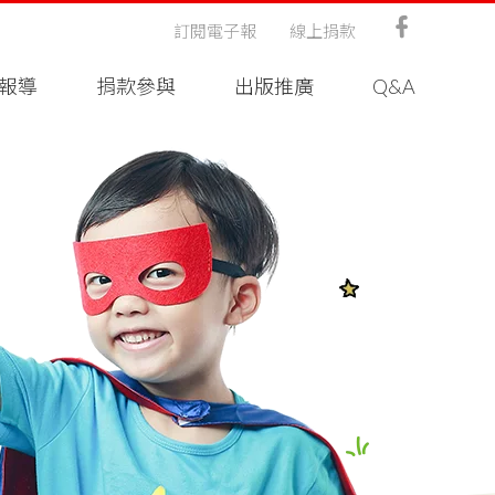
訂閱電子報
線上捐款
報導
捐款參與
出版推廣
Q&A