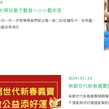
18
太陽兒童才藝營～小小藝術家
食材一步一步教導學員們做出獨一無二的低糖低卡、低熱量、
的藝術果凍花
2024 / 01 / 23
無窮世代新春義賣
無窮世代新春義賣開跑囉
不僅能夠添好運還能幫助