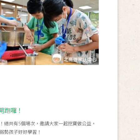
開跑囉！
！總共有5個場次，邀請大家一起挖寶做公益，
弱勢孩子好好學習！