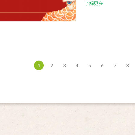
了解更多
1
2
3
4
5
6
7
8