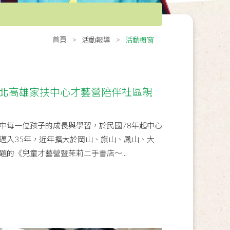
首頁
活動報導
活動櫥窗
 北高雄家扶中心才藝營陪伴社區親
中每一位孩子的成長與學習，於民國78年起中心
邁入35年，近年擴大於岡山、旗山、鳳山、大
的《兒童才藝營暨茉莉二手書店～...