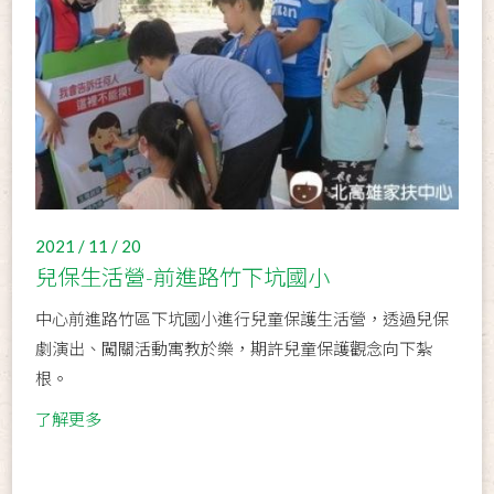
2021 / 11 / 20
兒保生活營-前進路竹下坑國小
中心前進路竹區下坑國小進行兒童保護生活營，透過兒保
劇演出、闖關活動寓教於樂，期許兒童保護觀念向下紮
根。
了解更多