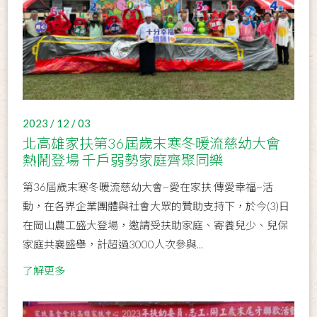
2023 / 12 / 03
北高雄家扶第36屆歲末寒冬暖流慈幼大會
熱鬧登場 千戶弱勢家庭齊聚同樂
第36屆歲末寒冬暖流慈幼大會~愛在家扶 傳愛幸福~活
動，在各界企業團體與社會大眾的贊助支持下，於今(3)日
在岡山農工盛大登場，邀請受扶助家庭、寄養兒少、兒保
家庭共襄盛舉，計超過3000人次參與...
了解更多