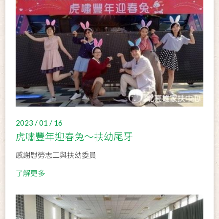
2023 / 01 / 16
虎嘯豐年迎春兔～扶幼尾牙
感謝慰勞志工與扶幼委員
了解更多