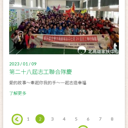
2023 / 01 / 09
第二十八屆志工聯合隊慶
愛的故事〜牽起你我的手〜一起志造幸福
了解更多
1
2
3
4
5
6
7
8